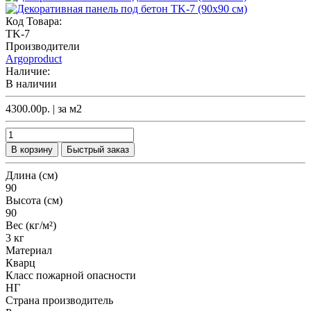
Код Товара:
TK-7
Производители
Argoproduct
Наличие:
В наличии
4300.00р.
| за
м2
В корзину
Быстрый заказ
Длина (см)
90
Высота (см)
90
Вес (кг/м²)
3 кг
Материал
Кварц
Класс пожарной опасности
НГ
Страна производитель