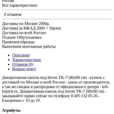
Россия
Все характеристики
0 отзывов
Доставка по Москве 2000р.
Доставка за МКАД 2000 + 50р/км
Доставка по всей России
Подъем 100р/упаковка
Привезем образцы
Выполним монтажные работы
Описание
Характеристики
Отзывов (0)
Вопрос-ответ
Декоративная панель под бетон TK-7 (90х90 см) - купить с
доставкой по Москве и всей России - цены от производителя,
а так же скидки и распродажи от официального дилера - loft-
kirpich.ru. Декоративная панель под бетон TK-7 (90х90 см) -
заказывайте прямо сейчас по телефону 8 495 132 05 20 -
Ежедневно с 10 до 19.
Атрибуты