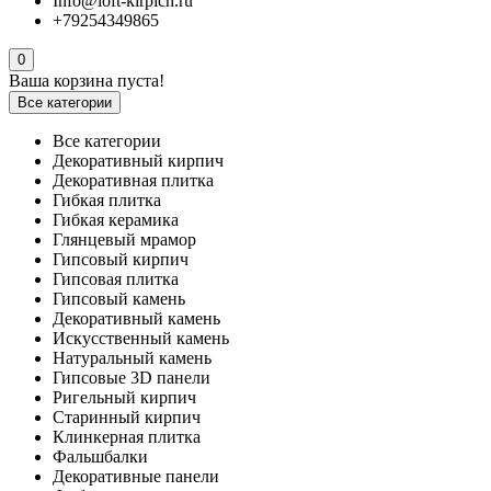
Info@loft-kirpich.ru
+79254349865
0
Ваша корзина пуста!
Все категории
Все категории
Декоративный кирпич
Декоративная плитка
Гибкая плитка
Гибкая керамика
Глянцевый мрамор
Гипсовый кирпич
Гипсовая плитка
Гипсовый камень
Декоративный камень
Искусственный камень
Натуральный камень
Гипсовые 3D панели
Ригельный кирпич
Старинный кирпич
Клинкерная плитка
Фальшбалки
Декоративные панели