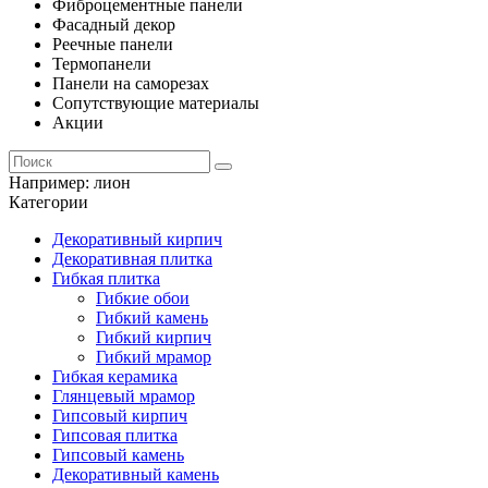
Фиброцементные панели
Фасадный декор
Реечные панели
Термопанели
Панели на саморезах
Сопутствующие материалы
Акции
Например:
лион
Категории
Декоративный кирпич
Декоративная плитка
Гибкая плитка
Гибкие обои
Гибкий камень
Гибкий кирпич
Гибкий мрамор
Гибкая керамика
Глянцевый мрамор
Гипсовый кирпич
Гипсовая плитка
Гипсовый камень
Декоративный камень