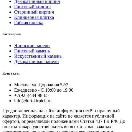
Декоративный кирпич
Гипсовый кирпич
Старинный кирпич
Клинкерная плитка
Гибкая плитка
Категории
Японские панели
Гипсовый камень
Искусственный камень
Декоративные панели
Контакты
Москва, ул. Дорожная 52/2
Ежедневно - С 10:00 до 19:00
+7(925)434-98-65
info@loft-kirpich.ru
Предоставленная на сайте информация несёт справочный
характер. Информация на сайте не является публичной
офертой, определяемой положениями Статьи 437 ГК РФ. До
оплаты товара удостоверьтесь во всех для вас важных
характеристиках в товаре и условиях его эксплуатации.