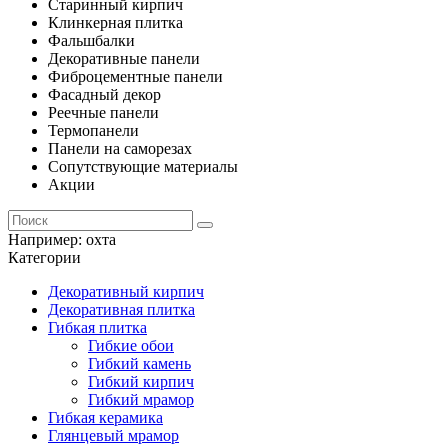
Старинный кирпич
Клинкерная плитка
Фальшбалки
Декоративные панели
Фиброцементные панели
Фасадный декор
Реечные панели
Термопанели
Панели на саморезах
Сопутствующие материалы
Акции
Например:
охта
Категории
Декоративный кирпич
Декоративная плитка
Гибкая плитка
Гибкие обои
Гибкий камень
Гибкий кирпич
Гибкий мрамор
Гибкая керамика
Глянцевый мрамор