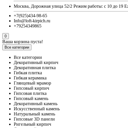
Москва, Дорожная улица 52/2 Режим работы: с 10 до 19 
+7(925)434-98-65
Info@loft-kirpich.ru
+79254349865
0
Ваша корзина пуста!
Все категории
Все категории
Декоративный кирпич
Декоративная плитка
Гибкая плитка
Гибкая керамика
Глянцевый мрамор
Гипсовый кирпич
Гипсовая плитка
Гипсовый камень
Декоративный камень
Искусственный камень
Натуральный камень
Гипсовые 3D панели
Ригельный кирпич