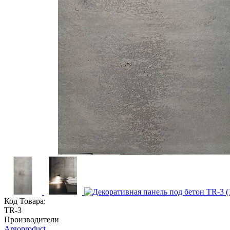
Код Товара:
TR-3
Производители
Argoproduct