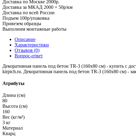
Доставка по Москве 2000р.
Доставка за МКАД 2000 + 50р/км
Доставка по всей России
Подъем 100р/упаковка
Привезем образцы
Выполним монтажные работы
Описание
Характеристики
Отзывов (0)
Вопрос-ответ
Декоративная панель под бетон TR-3 (160х80 см) - купить с дос
kirpich.ru. Декоративная панель под бетон TR-3 (160х80 см) - з
Атрибуты
Длина (см)
80
Высота (см)
160
Вес (кг/м²)
3 кг
Материал
Кварц