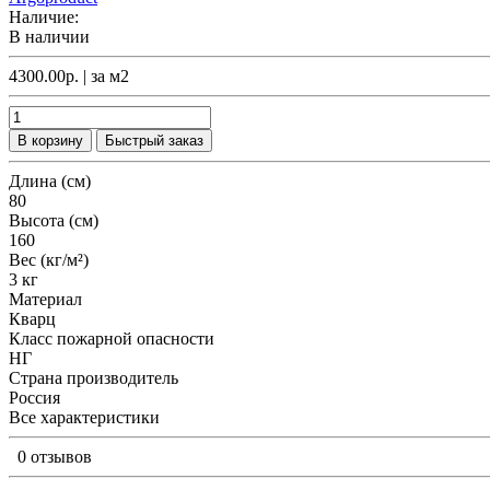
Наличие:
В наличии
4300.00р.
| за
м2
В корзину
Быстрый заказ
Длина (см)
80
Высота (см)
160
Вес (кг/м²)
3 кг
Материал
Кварц
Класс пожарной опасности
НГ
Страна производитель
Россия
Все характеристики
0 отзывов