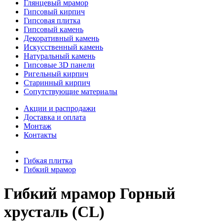
Глянцевый мрамор
Гипсовый кирпич
Гипсовая плитка
Гипсовый камень
Декоративный камень
Искусственный камень
Натуральный камень
Гипсовые 3D панели
Ригельный кирпич
Старинный кирпич
Сопутствующие материалы
Акции и распродажи
Доставка и оплата
Монтаж
Контакты
Гибкая плитка
Гибкий мрамор
Гибкий мрамор Горный
хрусталь (CL)