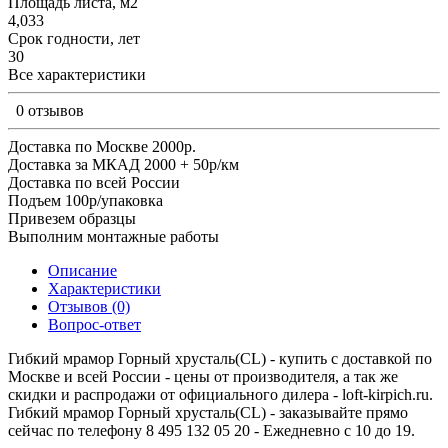
Площадь листа, м2
4,033
Срок годности, лет
30
Все характеристики
0 отзывов
Доставка по Москве 2000р.
Доставка за МКАД 2000 + 50р/км
Доставка по всей России
Подъем 100р/упаковка
Привезем образцы
Выполним монтажные работы
Описание
Характеристики
Отзывов (0)
Вопрос-ответ
Гибкий мрамор Горный хрусталь(CL) - купить с доставкой по
Москве и всей России - цены от производителя, а так же
скидки и распродажи от официального дилера - loft-kirpich.ru.
Гибкий мрамор Горный хрусталь(CL) - заказывайте прямо
сейчас по телефону 8 495 132 05 20 - Ежедневно с 10 до 19.