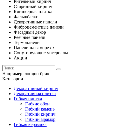
Ригельный кирпич
Старинный кирпич
Клинкерная плитка
Фальшбалки
Декоративные панели
Фиброцементные панели
Фасадный декор
Реечные панели
Термопанели
Панели на саморезах
Сопутствующие материалы
Акции
Например:
лондон брик
Категории
Декоративный кирпич
Декоративная плитка
Гибкая плитка
Гибкие обои
Гибкий камень
Гибкий кирпич
Гибкий мрамор
Гибкая керамика