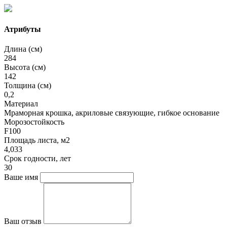
Атрибуты
Длина (см)
284
Высота (см)
142
Толщина (см)
0,2
Материал
Мраморная крошка, акриловые связующие, гибкое основание
Морозостойкость
F100
Площадь листа, м2
4,033
Срок годности, лет
30
Ваше имя
Ваш отзыв