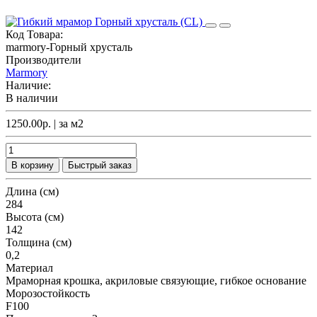
Код Товара:
marmory-Горный хрусталь
Производители
Marmory
Наличие:
В наличии
1250.00р.
| за
м2
В корзину
Быстрый заказ
Длина (см)
284
Высота (см)
142
Толщина (см)
0,2
Материал
Мраморная крошка, акриловые связующие, гибкое основание
Морозостойкость
F100