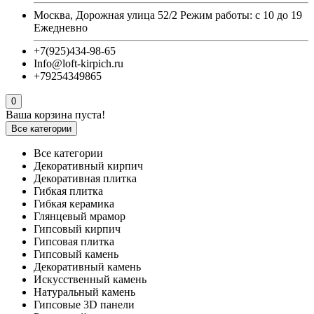
Москва, Дорожная улица 52/2 Режим работы: с 10 до 19
Ежедневно
+7(925)434-98-65
Info@loft-kirpich.ru
+79254349865
0
Ваша корзина пуста!
Все категории
Все категории
Декоративный кирпич
Декоративная плитка
Гибкая плитка
Гибкая керамика
Глянцевый мрамор
Гипсовый кирпич
Гипсовая плитка
Гипсовый камень
Декоративный камень
Искусственный камень
Натуральный камень
Гипсовые 3D панели