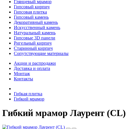
Глянцевый мрамор
Гипсовый кирпич
Гипсовая плитка
Гипсовый камень
Декоративный камень
Искусственный камень
Натуральный камень
Гипсовые 3D панели
Ригельный кирпич
Старинный кирпич
Сопутствующие материалы
Акции и распродажи
Доставка и оплата
Монтаж
Контакты
Гибкая плитка
Гибкий мрамор
Гибкий мрамор Лаурент (CL)