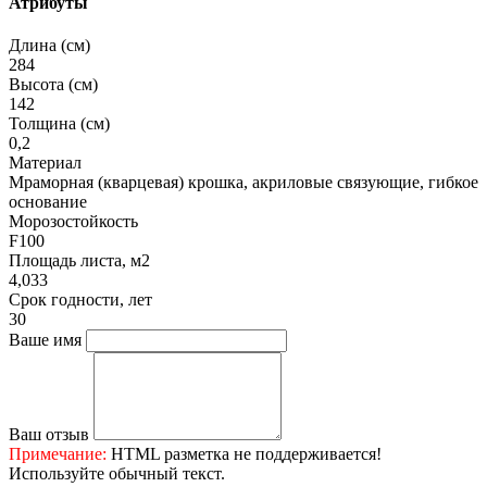
Атрибуты
Длина (см)
284
Высота (см)
142
Толщина (см)
0,2
Материал
Мраморная (кварцевая) крошка, акриловые связующие, гибкое
основание
Морозостойкость
F100
Площадь листа, м2
4,033
Срок годности, лет
30
Ваше имя
Ваш отзыв
Примечание:
HTML разметка не поддерживается!
Используйте обычный текст.