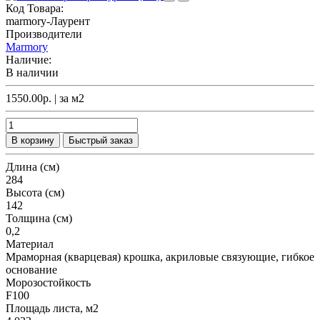
Код Товара:
marmory-Лаурент
Производители
Marmory
Наличие:
В наличии
1550.00р.
| за
м2
В корзину
Быстрый заказ
Длина (см)
284
Высота (см)
142
Толщина (см)
0,2
Материал
Мраморная (кварцевая) крошка, акриловые связующие, гибкое
основание
Морозостойкость
F100
Площадь листа, м2