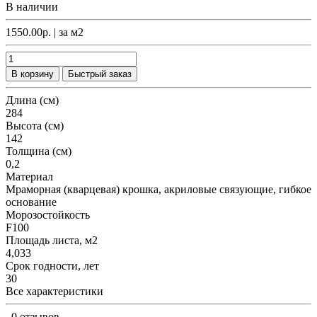
В наличии
1550.00р.
| за
м2
В корзину
Быстрый заказ
Длина (см)
284
Высота (см)
142
Толщина (см)
0,2
Материал
Мраморная (кварцевая) крошка, акриловые связующие, гибкое
основание
Морозостойкость
F100
Площадь листа, м2
4,033
Срок годности, лет
30
Все характеристики
0 отзывов