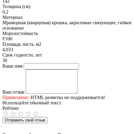
142
Толщина (см)
0,2
Материал
Мраморная (кварцевая) крошка, акриловые связующие, гибкое
основание
Морозостойкость
F100
Площадь листа, м2
4,033
Срок годности, лет
30
Ваше имя
Ваш отзыв
Примечание:
HTML разметка не поддерживается!
Используйте обычный текст.
Рейтинг
Отправить свой отзыв