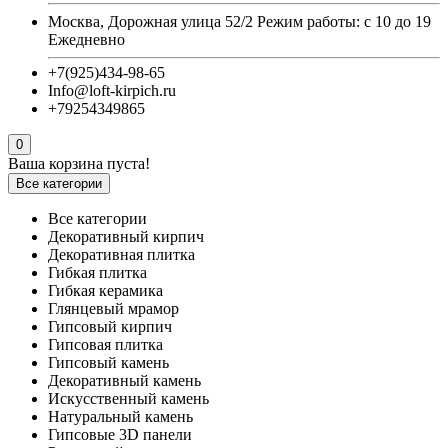
Москва, Дорожная улица 52/2 Режим работы: с 10 до 19
Ежедневно
+7(925)434-98-65
Info@loft-kirpich.ru
+79254349865
0
Ваша корзина пуста!
Все категории
Все категории
Декоративный кирпич
Декоративная плитка
Гибкая плитка
Гибкая керамика
Глянцевый мрамор
Гипсовый кирпич
Гипсовая плитка
Гипсовый камень
Декоративный камень
Искусственный камень
Натуральный камень
Гипсовые 3D панели