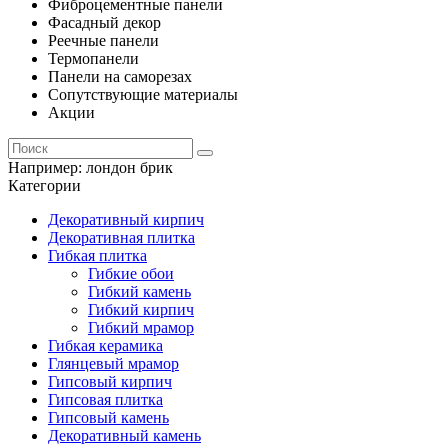
Фиброцементные панели
Фасадный декор
Реечные панели
Термопанели
Панели на саморезах
Сопутствующие материалы
Акции
Например:
лондон брик
Категории
Декоративный кирпич
Декоративная плитка
Гибкая плитка
Гибкие обои
Гибкий камень
Гибкий кирпич
Гибкий мрамор
Гибкая керамика
Глянцевый мрамор
Гипсовый кирпич
Гипсовая плитка
Гипсовый камень
Декоративный камень