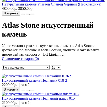
Натуральный камень Pharaon Сланец Черный (Неоклассика)
4800.00р.
3850.00р.
В корзину
Atlas Stone искусственный
камень
У нас можно купить искусственный камень Atlas Stone с
доставкой по Москве и всей России, звоните и заказывайте
прямо сейчас недорого - loft-kirpich.ru
Сравнение товаров (0)
Искусственный камень Песчаник 018-2
2200.00р.
| за
м2
В корзину
Искусственный камень Песчаный пласт 015
2100.00р.
| за
м2