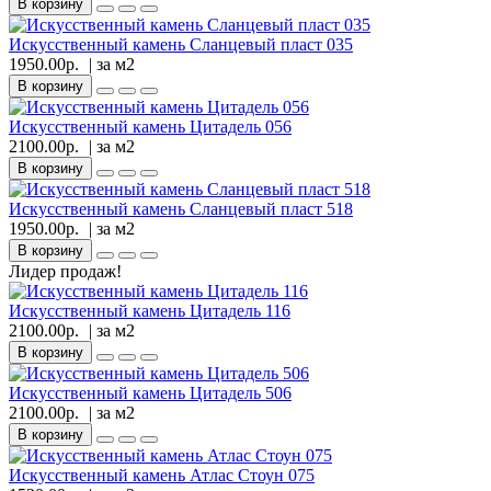
В корзину
Искусственный камень Сланцевый пласт 035
1950.00р.
| за
м2
В корзину
Искусственный камень Цитадель 056
2100.00р.
| за
м2
В корзину
Искусственный камень Сланцевый пласт 518
1950.00р.
| за
м2
В корзину
Лидер продаж!
Искусственный камень Цитадель 116
2100.00р.
| за
м2
В корзину
Искусственный камень Цитадель 506
2100.00р.
| за
м2
В корзину
Искусственный камень Атлас Стоун 075