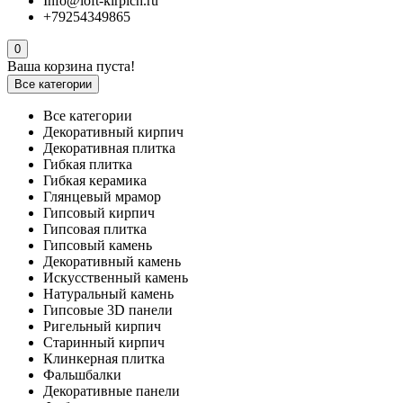
Info@loft-kirpich.ru
+79254349865
0
Ваша корзина пуста!
Все категории
Все категории
Декоративный кирпич
Декоративная плитка
Гибкая плитка
Гибкая керамика
Глянцевый мрамор
Гипсовый кирпич
Гипсовая плитка
Гипсовый камень
Декоративный камень
Искусственный камень
Натуральный камень
Гипсовые 3D панели
Ригельный кирпич
Старинный кирпич
Клинкерная плитка
Фальшбалки
Декоративные панели