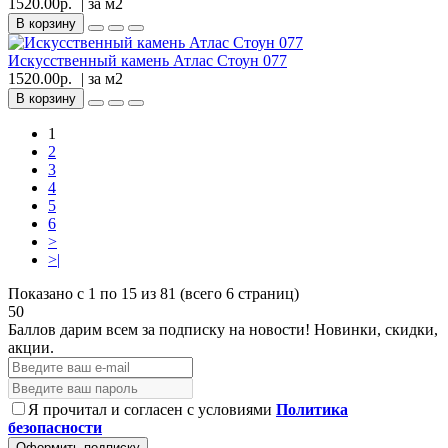
1520.00р.
| за
м2
В корзину
Искусственный камень Атлас Стоун 077
1520.00р.
| за
м2
В корзину
1
2
3
4
5
6
>
>|
Показано с 1 по 15 из 81 (всего 6 страниц)
50
Баллов дарим всем за подписку на новости!
Новинки, скидки,
акции.
Я прочитал и согласен с условиями
Политика
безопасности
Оформить подписку