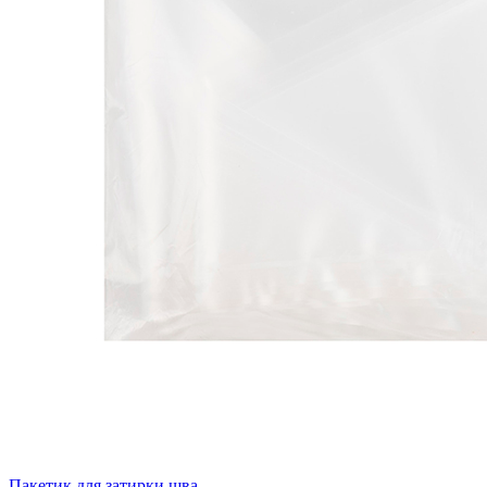
Пакетик для затирки шва