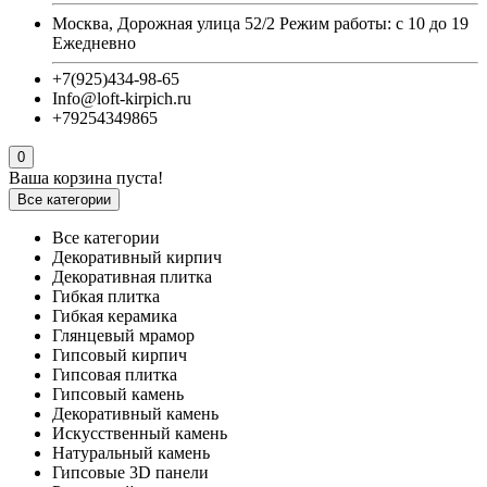
Москва, Дорожная улица 52/2 Режим работы: с 10 до 19
Ежедневно
+7(925)434-98-65
Info@loft-kirpich.ru
+79254349865
0
Ваша корзина пуста!
Все категории
Все категории
Декоративный кирпич
Декоративная плитка
Гибкая плитка
Гибкая керамика
Глянцевый мрамор
Гипсовый кирпич
Гипсовая плитка
Гипсовый камень
Декоративный камень
Искусственный камень
Натуральный камень
Гипсовые 3D панели