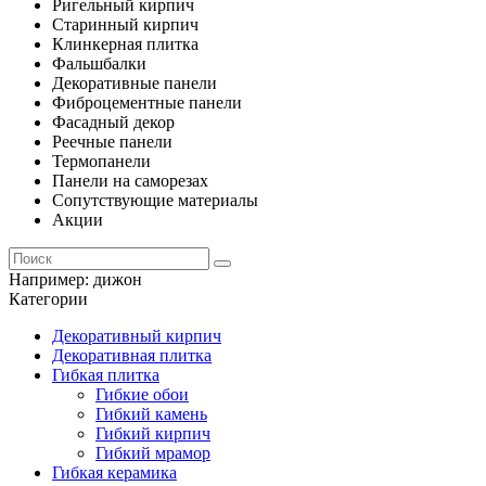
Ригельный кирпич
Старинный кирпич
Клинкерная плитка
Фальшбалки
Декоративные панели
Фиброцементные панели
Фасадный декор
Реечные панели
Термопанели
Панели на саморезах
Сопутствующие материалы
Акции
Например:
дижон
Категории
Декоративный кирпич
Декоративная плитка
Гибкая плитка
Гибкие обои
Гибкий камень
Гибкий кирпич
Гибкий мрамор
Гибкая керамика