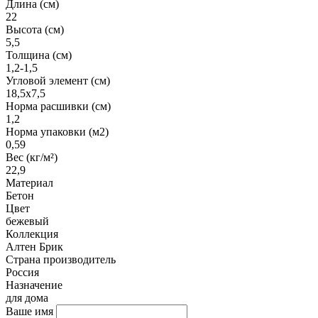
Длина (см)
22
Высота (см)
5,5
Толщина (см)
1,2-1,5
Угловой элемент (см)
18,5х7,5
Норма расшивки (см)
1,2
Норма упаковки (м2)
0,59
Вес (кг/м²)
22,9
Материал
Бетон
Цвет
бежевый
Коллекция
Алтен Брик
Страна производитель
Россия
Назначение
для дома
Ваше имя