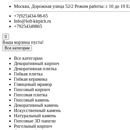
Москва, Дорожная улица 52/2 Режим работы: с 10 до 19 
+7(925)434-98-65
Info@loft-kirpich.ru
+79254349865
0
Ваша корзина пуста!
Все категории
Все категории
Декоративный кирпич
Декоративная плитка
Гибкая плитка
Гибкая керамика
Глянцевый мрамор
Гипсовый кирпич
Гипсовая плитка
Гипсовый камень
Декоративный камень
Искусственный камень
Натуральный камень
Гипсовые 3D панели
Ригельный кирпич