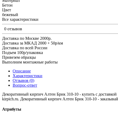
Материал
Бетон
Цвет
бежевый
Все характеристики
0 отзывов
Доставка по Москве 2000р.
Доставка за МКАД 2000 + 50р/км
Доставка по всей России
Подъем 100р/упаковка
Привезем образцы
Выполним монтажные работы
Описание
Характеристики
Отзывов (0)
Вопрос-ответ
Декоративный кирпич Алтен Брик 310-10 - купить с доставкой п
kirpich.ru. Декоративный кирпич Алтен Брик 310-10 - заказывай
Атрибуты