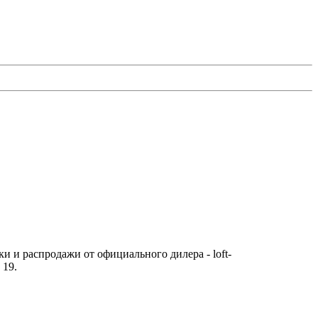
и и распродажи от официального дилера - loft-
 19.