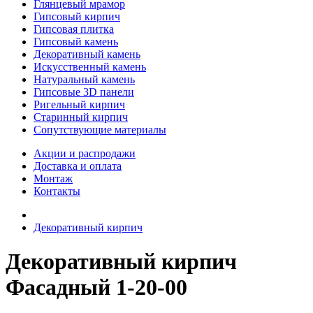
Глянцевый мрамор
Гипсовый кирпич
Гипсовая плитка
Гипсовый камень
Декоративный камень
Искусственный камень
Натуральный камень
Гипсовые 3D панели
Ригельный кирпич
Старинный кирпич
Сопутствующие материалы
Акции и распродажи
Доставка и оплата
Монтаж
Контакты
Декоративный кирпич
Декоративный кирпич
Фасадный 1-20-00