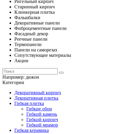
Ригельный кирпич
Старинный кирпич
Клинкерная плитка
Фальшбалки
Декоративные панели
Фиброцементные панели
Фасадный декор
Реечные панели
Термопанели
Панели на саморезах
Сопутствующие материалы
Акции
Например:
дижон
Категории
Декоративный кирпич
Декоративная плитка
Гибкая плитка
Гибкие обои
Гибкий камень
Гибкий кирпич
Гибкий мрамор
Гибкая керамика