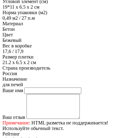
Угловой элемент (см)
19*11 х 6.5 х 2 см
Норма упаковки (м2)
0,49 м2 / 27 п.м
Материал
Бетон
Цвет
Бежевый
Вес в коробке
17,6 / 17,9
Размер плитки
21.2 х 6.5 х 2 см
Страна производитель
Россия
Назначение
для печей
Ваше имя
Ваш отзыв
Примечание:
HTML разметка не поддерживается!
Используйте обычный текст.
Рейтинг