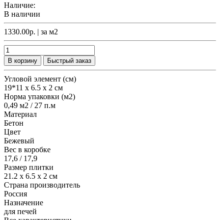
Наличие:
В наличии
1330.00р.
| за
м2
В корзину
Быстрый заказ
Угловой элемент (см)
19*11 х 6.5 х 2 см
Норма упаковки (м2)
0,49 м2 / 27 п.м
Материал
Бетон
Цвет
Бежевый
Вес в коробке
17,6 / 17,9
Размер плитки
21.2 х 6.5 х 2 см
Страна производитель
Россия
Назначение
для печей