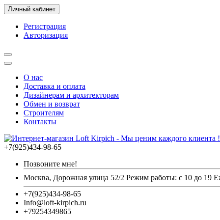
Личный кабинет
Регистрация
Авторизация
О нас
Доставка и оплата
Дизайнерам и архитекторам
Обмен и возврат
Строителям
Контакты
+7(925)434-98-65
Позвоните мне!
Москва, Дорожная улица 52/2 Режим работы: с 10 до 19 
+7(925)434-98-65
Info@loft-kirpich.ru
+79254349865