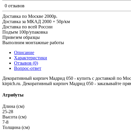
0 отзывов
Доставка по Москве 2000р.
Доставка за МКАД 2000 + 50р/км
Доставка по всей России
Подъем 100р/упаковка
Привезем образцы
Выполним монтажные работы
Описание
Характеристики
Отзывов (0)
Вопрос-ответ
Декоративный кирпич Мадрид 050 - купить с доставкой по Москв
kirpich.ru. Декоративный кирпич Мадрид 050 - заказывайте прям
Атрибуты
Длина (см)
25-28
Высота (см)
7-8
Толщина (см)