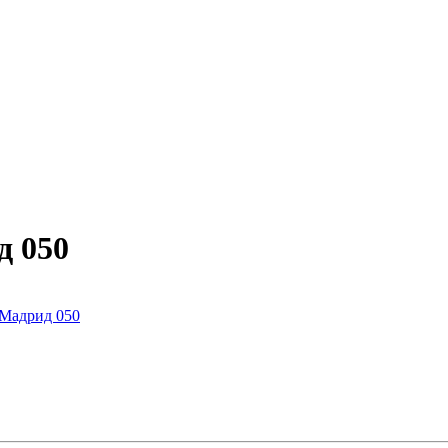
д 050