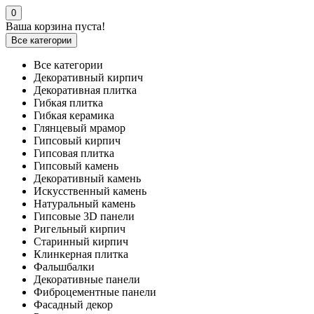
0
Ваша корзина пуста!
Все категории
Все категории
Декоративный кирпич
Декоративная плитка
Гибкая плитка
Гибкая керамика
Глянцевый мрамор
Гипсовый кирпич
Гипсовая плитка
Гипсовый камень
Декоративный камень
Искусственный камень
Натуральный камень
Гипсовые 3D панели
Ригельный кирпич
Старинный кирпич
Клинкерная плитка
Фальшбалки
Декоративные панели
Фиброцементные панели
Фасадный декор