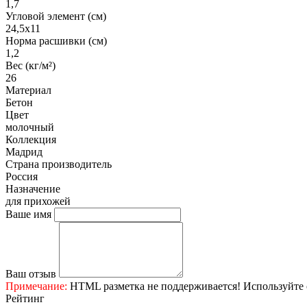
1,7
Угловой элемент (см)
24,5х11
Норма расшивки (см)
1,2
Вес (кг/м²)
26
Материал
Бетон
Цвет
молочный
Коллекция
Мадрид
Страна производитель
Россия
Назначение
для прихожей
Ваше имя
Ваш отзыв
Примечание:
HTML разметка не поддерживается! Используйте 
Рейтинг