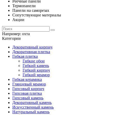
Реечные панели
Термопанели
Панели на саморезах
Сопутствующие материалы
Акции
Например:
охта
Категории
Декоративный кирпич
Декоративная плитка
Гибкая плитка
Гибкие обои
Гибкий камень
Гибкий кирпич
Гибкий мрамор
Гибкая керамика
Глянцевый мрамор
Гипсовый кирпич
Гипсовая плитка
Гипсовый камень
Декоративный камень
Искусственный камень
Натуральный камень