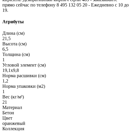
прямо сейчас по телефону 8 495 132 05 20 - Ежедневно с 10 до
19.
Атрибуты
Длина (см)
21,5
Высота (см)
6,5
Толщина (см)
1
Угловой элемент (см)
19,1х9,8
Норма расшивки (см)
1,2
Норма упаковки (м2)
1
Вес (кг/м²)
21
Материал
Бетон
Цвет
оранжевый
Коллекция