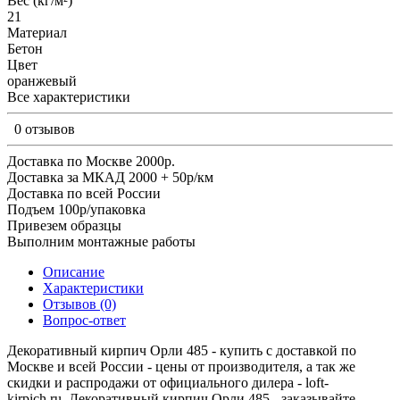
Вес (кг/м²)
21
Материал
Бетон
Цвет
оранжевый
Все характеристики
0 отзывов
Доставка по Москве 2000р.
Доставка за МКАД 2000 + 50р/км
Доставка по всей России
Подъем 100р/упаковка
Привезем образцы
Выполним монтажные работы
Описание
Характеристики
Отзывов (0)
Вопрос-ответ
Декоративный кирпич Орли 485 - купить с доставкой по
Москве и всей России - цены от производителя, а так же
скидки и распродажи от официального дилера - loft-
kirpich.ru. Декоративный кирпич Орли 485 - заказывайте