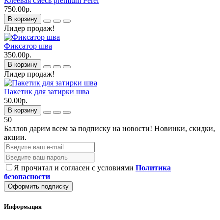
Клеевая смесь premium Perel
750.00р.
В корзину
Лидер продаж!
Фиксатор шва
350.00р.
В корзину
Лидер продаж!
Пакетик для затирки шва
50.00р.
В корзину
50
Баллов дарим всем за подписку на новости!
Новинки, скидки,
акции.
Я прочитал и согласен с условиями
Политика
безопасности
Оформить подписку
Информация