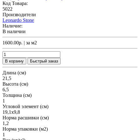
Код Товара:
5022
Производители
Leonardo Stone
Наличие:
В наличии
1600.00р.
| за
м2
В корзину
Быстрый заказ
Длина (см)
21,5
Высота (см)
6,5
Толщина (см)
1
Угловой элемент (см)
19,1х9,8
Норма расшивки (см)
1,2
Норма упаковки (м2)
1