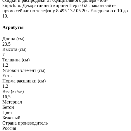
скидки и распродажи от официального дилера - loft-
kirpich.ru. Декоративный кирпич Перт 052 - заказывайте
прямо сейчас по телефону 8 495 132 05 20 - Ежедневно с 10 до
19.
Атрибуты
Длина (см)
23,5
Высота (см)
7
Толщина (см)
1,2
Угловой элемент (см)
Есть
Норма расшивки (см)
1,2
Вес (кг/м²)
16,5
Материал
Бетон
Цвет
Бежевый
Страна производитель
Россия