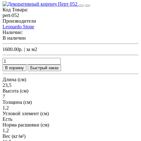
Код Товара:
pert-052
Производители
Leonardo Stone
Наличие:
В наличии
1600.00р.
| за
м2
В корзину
Быстрый заказ
Длина (см)
23,5
Высота (см)
7
Толщина (см)
1,2
Угловой элемент (см)
Есть
Норма расшивки (см)
1,2
Вес (кг/м²)