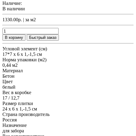
Наличие:
В наличии
1330.00р.
| за
м2
В корзину
Быстрый заказ
Угловой элемент (см)
17*7 х 6 х 1,-1,5 см
Норма упаковки (м2)
0,44 м2
Материал
Бетон
Цвет
белый
Вес в коробке
17 / 12,7
Размер плитки
24 х 6 х 1,-1,5 см
Страна производитель
Россия
Назначение
для забора