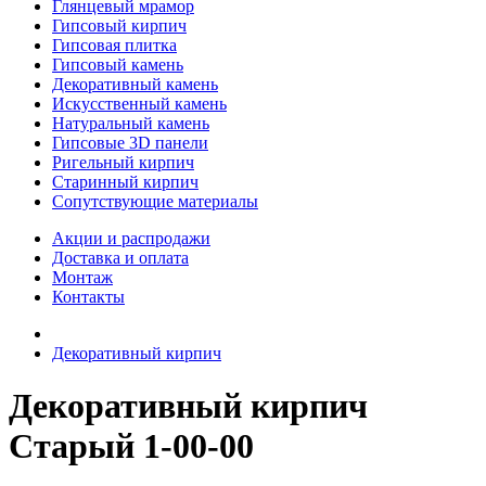
Глянцевый мрамор
Гипсовый кирпич
Гипсовая плитка
Гипсовый камень
Декоративный камень
Искусственный камень
Натуральный камень
Гипсовые 3D панели
Ригельный кирпич
Старинный кирпич
Сопутствующие материалы
Акции и распродажи
Доставка и оплата
Монтаж
Контакты
Декоративный кирпич
Декоративный кирпич
Старый 1-00-00