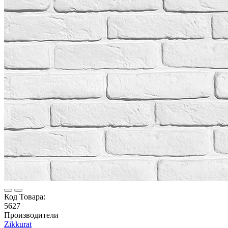
Код Товара:
5627
Производители
Zikkurat