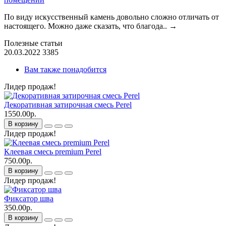
По виду искусственный камень довольно сложно отличать от
настоящего. Можно даже сказать, что благода..
→
Полезные статьи
20.03.2022
3385
Вам также понадобится
Лидер продаж!
Декоративная затирочная смесь Perel
1550.00р.
В корзину
Лидер продаж!
Клеевая смесь premium Perel
750.00р.
В корзину
Лидер продаж!
Фиксатор шва
350.00р.
В корзину