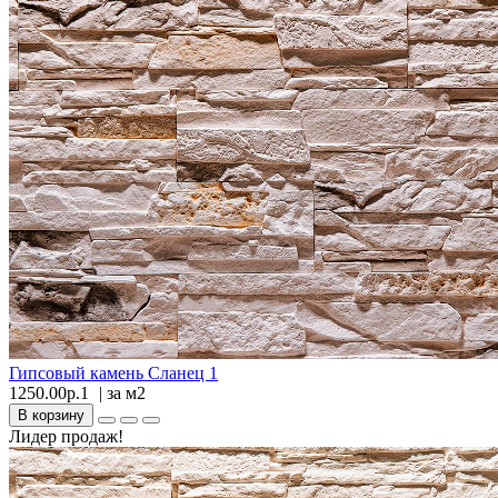
Гипсовый камень Сланец 1
1250.00р.1
| за
м2
В корзину
Лидер продаж!