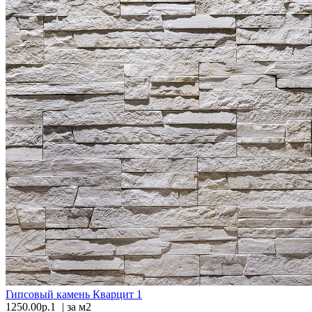
Гипсовый камень Кварцит 1
1250.00р.1
| за
м2