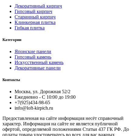
Декоративный кирпич
Гипсовый кирпич
Старинный кирпич
Клинкерная плитка
Гибкая плитка
Категории
Японские панели
Гипсовый камень
Искусственный камень
Декоративные панели
Контакты
Москва, ул. Дорожная 52/2
Ежедневно - С 10:00 до 19:00
+7(925)434-98-65
info@loft-kirpich.ru
Предоставленная на сайте информация несёт справочный
характер. Информация на сайте не является публичной
офертой, определяемой положениями Статьи 437 ГК РФ. До
оплаты товара удостоверьтесь во всех для вас важных