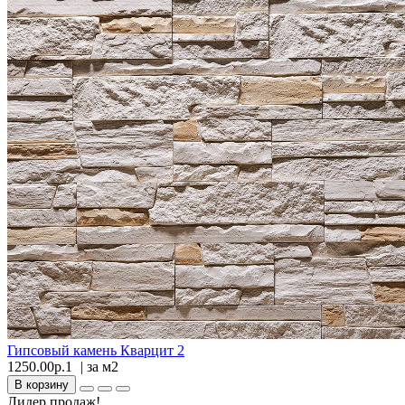
Гипсовый камень Кварцит 2
1250.00р.1
| за
м2
В корзину
Лидер продаж!