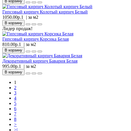
В корзину
Гипсовый кирпич Колотый кирпич Белый
1050.00р.1
| за
м2
В корзину
Лидер продаж!
Гипсовый кирпич Корсика Белая
810.00р.1
| за
м2
В корзину
Декоративный кирпич Бавария Белая
995.00р.1
| за
м2
В корзину
1
2
3
4
5
6
7
8
>
>|