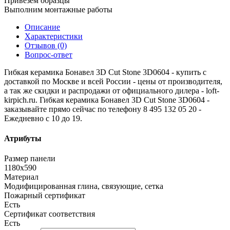
Привезем образцы
Выполним монтажные работы
Описание
Характеристики
Отзывов (0)
Вопрос-ответ
Гибкая керамика Бонавел 3D Cut Stone 3D0604 - купить с
доставкой по Москве и всей России - цены от производителя,
а так же скидки и распродажи от официального дилера - loft-
kirpich.ru. Гибкая керамика Бонавел 3D Cut Stone 3D0604 -
заказывайте прямо сейчас по телефону 8 495 132 05 20 -
Ежедневно с 10 до 19.
Атрибуты
Размер панели
1180х590
Материал
Модифицированная глина, связующие, сетка
Пожарный сертификат
Есть
Сертификат соответствия
Есть