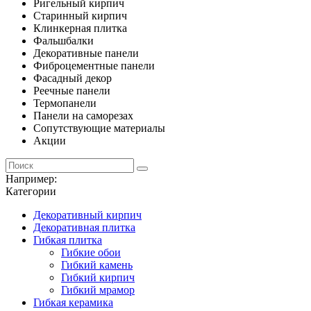
Ригельный кирпич
Старинный кирпич
Клинкерная плитка
Фальшбалки
Декоративные панели
Фиброцементные панели
Фасадный декор
Реечные панели
Термопанели
Панели на саморезах
Сопутствующие материалы
Акции
Например:
Категории
Декоративный кирпич
Декоративная плитка
Гибкая плитка
Гибкие обои
Гибкий камень
Гибкий кирпич
Гибкий мрамор
Гибкая керамика