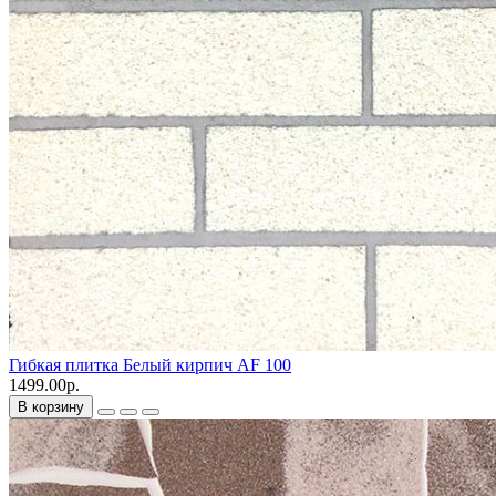
Гибкая плитка Белый кирпич AF 100
1499.00р.
В корзину