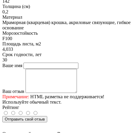
142
Толщина (см)
0,2
Материал
Мраморная (кварцевая) крошка, акриловые связующие, гибкое
основание
Морозостойкость
F100
Площадь листа, м2
4,033
Срок годности, лет
30
Ваше имя
Ваш отзыв
Примечание:
HTML разметка не поддерживается!
Используйте обычный текст.
Рейтинг
Отправить свой отзыв