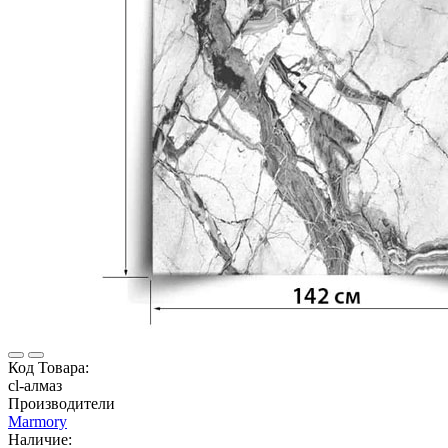
Код Товара:
cl-алмаз
Производители
Marmory
Наличие: