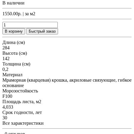
В наличии
1550.00р.
| за
м2
В корзину
Быстрый заказ
Длина (см)
284
Высота (см)
142
Толщина (см)
0,2
Материал
Мраморная (кварцевая) крошка, акриловые связующие, гибкое
основание
Морозостойкость
F100
Площадь листа, м2
4,033
Срок годности, лет
30
Все характеристики
0 отзывов