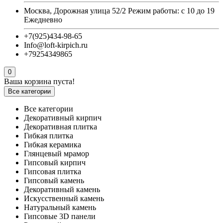
Москва, Дорожная улица 52/2 Режим работы: с 10 до 19
Ежедневно
+7(925)434-98-65
Info@loft-kirpich.ru
+79254349865
0
Ваша корзина пуста!
Все категории
Все категории
Декоративный кирпич
Декоративная плитка
Гибкая плитка
Гибкая керамика
Глянцевый мрамор
Гипсовый кирпич
Гипсовая плитка
Гипсовый камень
Декоративный камень
Искусственный камень
Натуральный камень
Гипсовые 3D панели