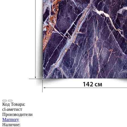
Код Товара:
cl-аметист
Производители
Marmory
Наличие: