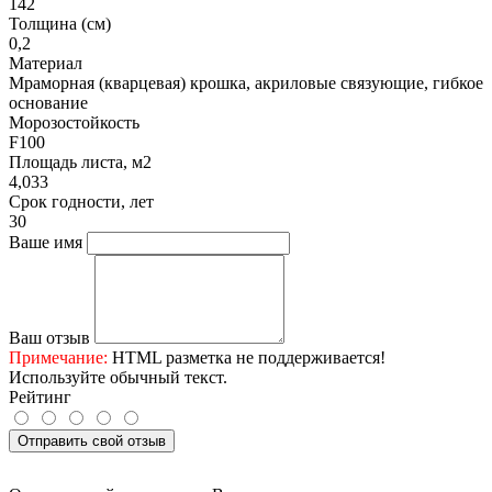
142
Толщина (см)
0,2
Материал
Мраморная (кварцевая) крошка, акриловые связующие, гибкое
основание
Морозостойкость
F100
Площадь листа, м2
4,033
Срок годности, лет
30
Ваше имя
Ваш отзыв
Примечание:
HTML разметка не поддерживается!
Используйте обычный текст.
Рейтинг
Отправить свой отзыв