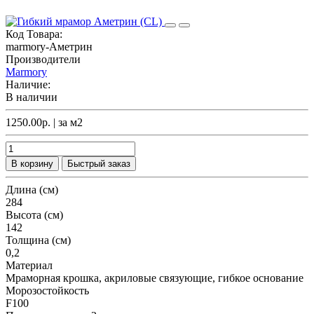
Код Товара:
marmory-Аметрин
Производители
Marmory
Наличие:
В наличии
1250.00р.
| за
м2
В корзину
Быстрый заказ
Длина (см)
284
Высота (см)
142
Толщина (см)
0,2
Материал
Мраморная крошка, акриловые связующие, гибкое основание
Морозостойкость
F100