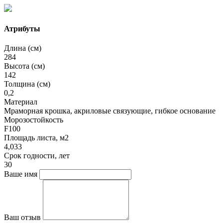
Атрибуты
Длина (см)
284
Высота (см)
142
Толщина (см)
0,2
Материал
Мраморная крошка, акриловые связующие, гибкое основание
Морозостойкость
F100
Площадь листа, м2
4,033
Срок годности, лет
30
Ваше имя
Ваш отзыв