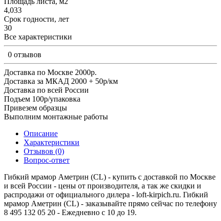
Площадь листа, м2
4,033
Срок годности, лет
30
Все характеристики
0 отзывов
Доставка по Москве 2000р.
Доставка за МКАД 2000 + 50р/км
Доставка по всей России
Подъем 100р/упаковка
Привезем образцы
Выполним монтажные работы
Описание
Характеристики
Отзывов (0)
Вопрос-ответ
Гибкий мрамор Аметрин (CL) - купить с доставкой по Москве
и всей России - цены от производителя, а так же скидки и
распродажи от официального дилера - loft-kirpich.ru. Гибкий
мрамор Аметрин (CL) - заказывайте прямо сейчас по телефону
8 495 132 05 20 - Ежедневно с 10 до 19.