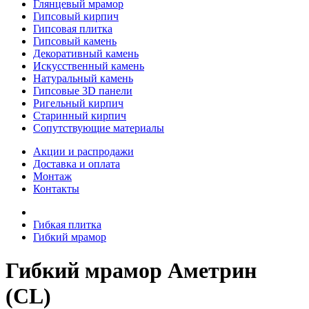
Глянцевый мрамор
Гипсовый кирпич
Гипсовая плитка
Гипсовый камень
Декоративный камень
Искусственный камень
Натуральный камень
Гипсовые 3D панели
Ригельный кирпич
Старинный кирпич
Сопутствующие материалы
Акции и распродажи
Доставка и оплата
Монтаж
Контакты
Гибкая плитка
Гибкий мрамор
Гибкий мрамор Аметрин
(CL)