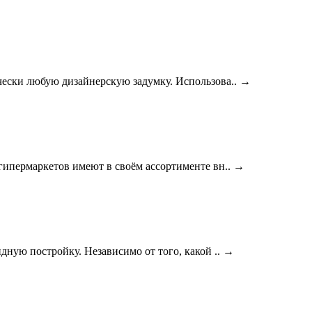
ески любую дизайнерскую задумку. Использова..
→
гипермаркетов имеют в своём ассортименте вн..
→
ную постройку. Независимо от того, какой ..
→