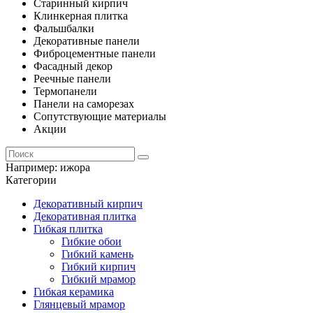
Старинный кирпич
Клинкерная плитка
Фальшбалки
Декоративные панели
Фиброцементные панели
Фасадный декор
Реечные панели
Термопанели
Панели на саморезах
Сопутствующие материалы
Акции
Например:
ижора
Категории
Декоративный кирпич
Декоративная плитка
Гибкая плитка
Гибкие обои
Гибкий камень
Гибкий кирпич
Гибкий мрамор
Гибкая керамика
Глянцевый мрамор