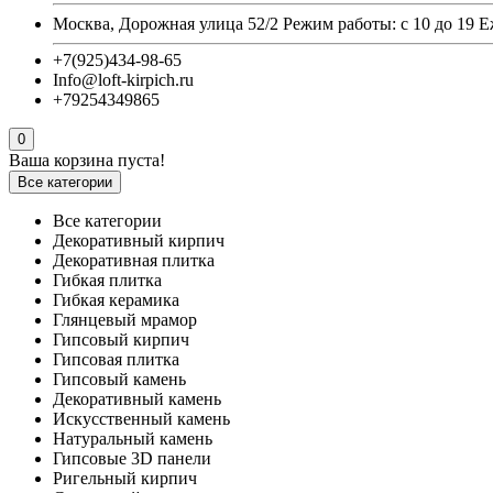
Москва, Дорожная улица 52/2 Режим работы: с 10 до 19 
+7(925)434-98-65
Info@loft-kirpich.ru
+79254349865
0
Ваша корзина пуста!
Все категории
Все категории
Декоративный кирпич
Декоративная плитка
Гибкая плитка
Гибкая керамика
Глянцевый мрамор
Гипсовый кирпич
Гипсовая плитка
Гипсовый камень
Декоративный камень
Искусственный камень
Натуральный камень
Гипсовые 3D панели
Ригельный кирпич