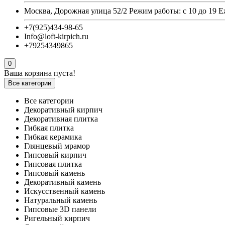
Москва, Дорожная улица 52/2 Режим работы: с 10 до 19 
+7(925)434-98-65
Info@loft-kirpich.ru
+79254349865
0
Ваша корзина пуста!
Все категории
Все категории
Декоративный кирпич
Декоративная плитка
Гибкая плитка
Гибкая керамика
Глянцевый мрамор
Гипсовый кирпич
Гипсовая плитка
Гипсовый камень
Декоративный камень
Искусственный камень
Натуральный камень
Гипсовые 3D панели
Ригельный кирпич