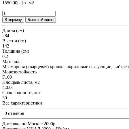
1550.00р.
| за
м2
В корзину
Быстрый заказ
Длина (см)
284
Высота (см)
142
Толщина (см)
0,2
Материал
Мраморная (кварцевая) крошка, акриловые связующие, гибкое 
Морозостойкость
F100
Площадь листа, м2
4,033
Срок годности, лет
30
Все характеристики
0 отзывов
Доставка по Москве 2000р.
Доставка за МКАД 2000 + 50р/км