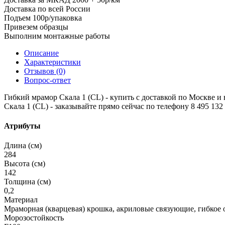
Доставка по всей России
Подъем 100р/упаковка
Привезем образцы
Выполним монтажные работы
Описание
Характеристики
Отзывов (0)
Вопрос-ответ
Гибкий мрамор Скала 1 (CL) - купить с доставкой по Москве и в
Скала 1 (CL) - заказывайте прямо сейчас по телефону 8 495 132 
Атрибуты
Длина (см)
284
Высота (см)
142
Толщина (см)
0,2
Материал
Мраморная (кварцевая) крошка, акриловые связующие, гибкое 
Морозостойкость