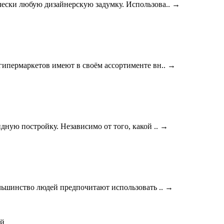
ески любую дизайнерскую задумку. Использова..
→
гипермаркетов имеют в своём ассортименте вн..
→
ную постройку. Независимо от того, какой ..
→
льшинство людей предпочитают использовать ..
→