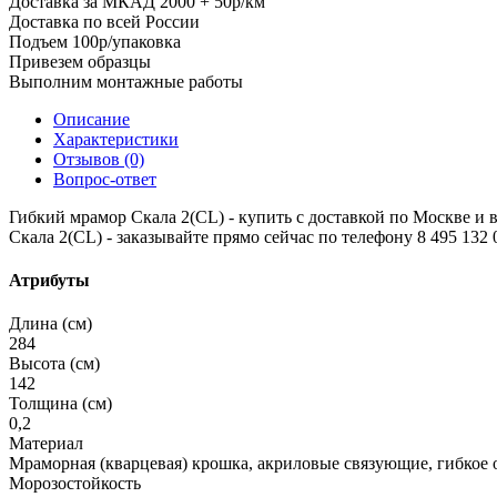
Доставка за МКАД 2000 + 50р/км
Доставка по всей России
Подъем 100р/упаковка
Привезем образцы
Выполним монтажные работы
Описание
Характеристики
Отзывов (0)
Вопрос-ответ
Гибкий мрамор Скала 2(CL) - купить с доставкой по Москве и вс
Скала 2(CL) - заказывайте прямо сейчас по телефону 8 495 132 0
Атрибуты
Длина (см)
284
Высота (см)
142
Толщина (см)
0,2
Материал
Мраморная (кварцевая) крошка, акриловые связующие, гибкое 
Морозостойкость