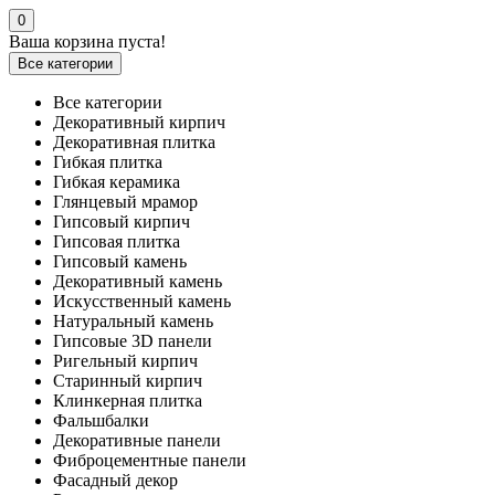
0
Ваша корзина пуста!
Все категории
Все категории
Декоративный кирпич
Декоративная плитка
Гибкая плитка
Гибкая керамика
Глянцевый мрамор
Гипсовый кирпич
Гипсовая плитка
Гипсовый камень
Декоративный камень
Искусственный камень
Натуральный камень
Гипсовые 3D панели
Ригельный кирпич
Старинный кирпич
Клинкерная плитка
Фальшбалки
Декоративные панели
Фиброцементные панели
Фасадный декор