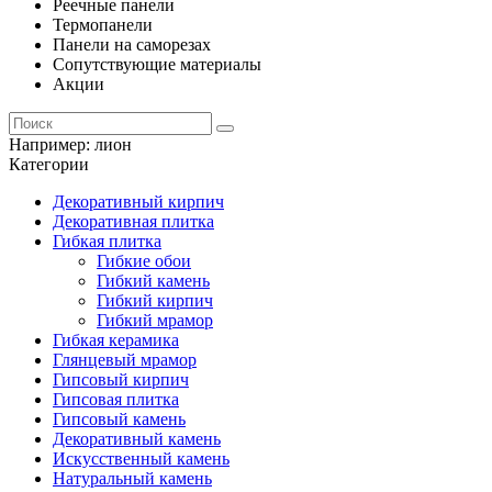
Реечные панели
Термопанели
Панели на саморезах
Сопутствующие материалы
Акции
Например:
лион
Категории
Декоративный кирпич
Декоративная плитка
Гибкая плитка
Гибкие обои
Гибкий камень
Гибкий кирпич
Гибкий мрамор
Гибкая керамика
Глянцевый мрамор
Гипсовый кирпич
Гипсовая плитка
Гипсовый камень
Декоративный камень
Искусственный камень
Натуральный камень