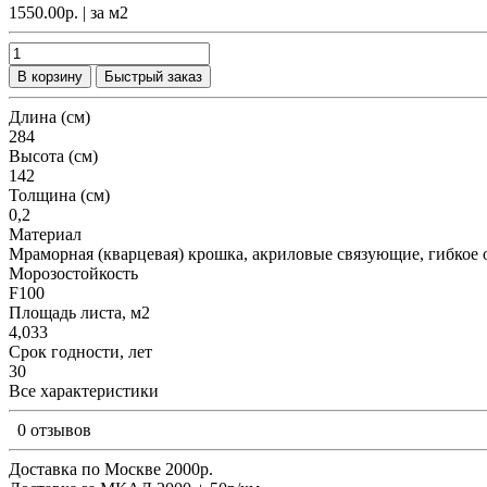
1550.00р.
| за
м2
В корзину
Быстрый заказ
Длина (см)
284
Высота (см)
142
Толщина (см)
0,2
Материал
Мраморная (кварцевая) крошка, акриловые связующие, гибкое 
Морозостойкость
F100
Площадь листа, м2
4,033
Срок годности, лет
30
Все характеристики
0 отзывов
Доставка по Москве 2000р.