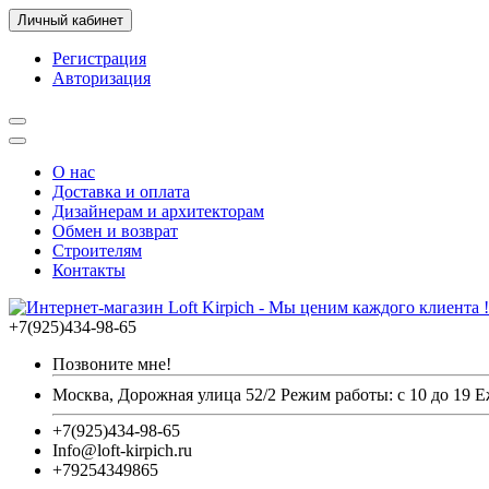
Личный кабинет
Регистрация
Авторизация
О нас
Доставка и оплата
Дизайнерам и архитекторам
Обмен и возврат
Строителям
Контакты
+7(925)434-98-65
Позвоните мне!
Москва, Дорожная улица 52/2 Режим работы: с 10 до 19 
+7(925)434-98-65
Info@loft-kirpich.ru
+79254349865