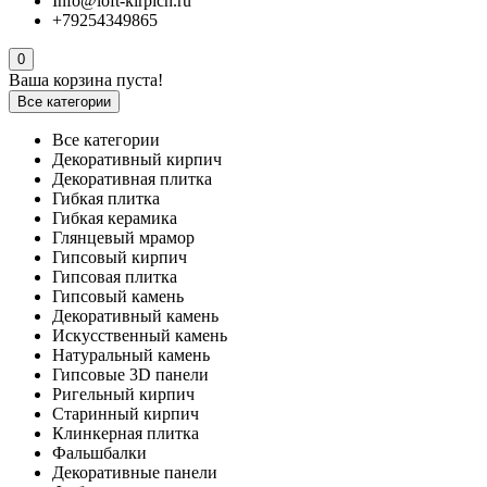
Info@loft-kirpich.ru
+79254349865
0
Ваша корзина пуста!
Все категории
Все категории
Декоративный кирпич
Декоративная плитка
Гибкая плитка
Гибкая керамика
Глянцевый мрамор
Гипсовый кирпич
Гипсовая плитка
Гипсовый камень
Декоративный камень
Искусственный камень
Натуральный камень
Гипсовые 3D панели
Ригельный кирпич
Старинный кирпич
Клинкерная плитка
Фальшбалки
Декоративные панели