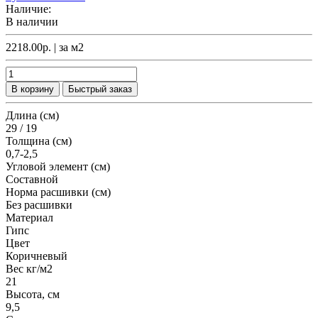
Наличие:
В наличии
2218.00р.
| за
м2
В корзину
Быстрый заказ
Длина (см)
29 / 19
Толщина (см)
0,7-2,5
Угловой элемент (см)
Составной
Норма расшивки (см)
Без расшивки
Материал
Гипс
Цвет
Коричневый
Вес кг/м2
21
Высота, см
9,5