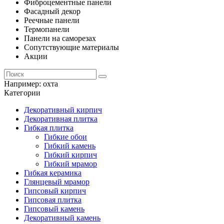
Фиброцементные панели
Фасадный декор
Реечные панели
Термопанели
Панели на саморезах
Сопутствующие материалы
Акции
Например:
охта
Категории
Декоративный кирпич
Декоративная плитка
Гибкая плитка
Гибкие обои
Гибкий камень
Гибкий кирпич
Гибкий мрамор
Гибкая керамика
Глянцевый мрамор
Гипсовый кирпич
Гипсовая плитка
Гипсовый камень
Декоративный камень