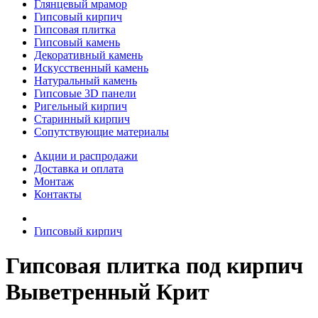
Глянцевый мрамор
Гипсовый кирпич
Гипсовая плитка
Гипсовый камень
Декоративный камень
Искусственный камень
Натуральный камень
Гипсовые 3D панели
Ригельный кирпич
Старинный кирпич
Сопутствующие материалы
Акции и распродажи
Доставка и оплата
Монтаж
Контакты
Гипсовый кирпич
Гипсовая плитка под кирпич
Выветренный Крит