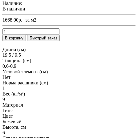
Наличие:
В наличии
1668.00р.
| за
м2
В корзину
Быстрый заказ
Длина (см)
19,5 / 9,5
Толщина (см)
0,6-0,9
Угловой элемент (см)
Нет
Норма расшивки (см)
1
Вес (кг/м²)
9
Материал
Гипс
Цвет
Бежевый
Высота, см
6