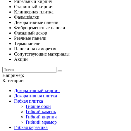
Ригельный кирпич
Старинный кирпич
Клинкерная плитка
Фальшбалки
Декоративные панели
Фиброцементные панели
Фасадный декор
Реечные панели
Термопанели
Панели на саморезах
Сопутствующие материалы
Акции
Например:
Категории
Декоративный кирпич
Декоративная плитка
Гибкая плитка
Гибкие обои
Гибкий камень
Гибкий кирпич
Гибкий мрамор
Гибкая керамика