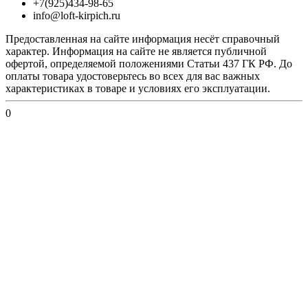
+7(925)434-98-65
info@loft-kirpich.ru
Предоставленная на сайте информация несёт справочный
характер. Информация на сайте не является публичной
офертой, определяемой положениями Статьи 437 ГК РФ. До
оплаты товара удостоверьтесь во всех для вас важных
характеристиках в товаре и условиях его эксплуатации.
0