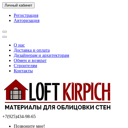
Личный кабинет
Регистрация
Авторизация
О нас
Доставка и оплата
Дизайнерам и архитекторам
Обмен и возврат
Строителям
Контакты
+7(925)434-98-65
Позвоните мне!