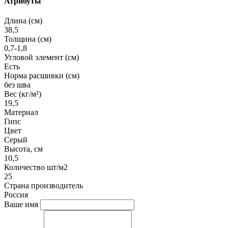
Атрибуты
Длина (см)
38,5
Толщина (см)
0,7-1,8
Угловой элемент (см)
Есть
Норма расшивки (см)
без шва
Вес (кг/м²)
19,5
Материал
Гипс
Цвет
Серый
Высота, см
10,5
Количество шт/м2
25
Страна производитель
Россия
Ваше имя