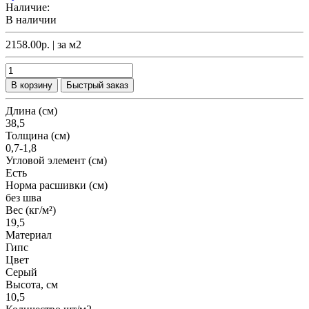
Наличие:
В наличии
2158.00р.
| за
м2
В корзину
Быстрый заказ
Длина (см)
38,5
Толщина (см)
0,7-1,8
Угловой элемент (см)
Есть
Норма расшивки (см)
без шва
Вес (кг/м²)
19,5
Материал
Гипс
Цвет
Серый
Высота, см
10,5