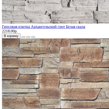
Гипсовая плитка Архангельский грот Белая скала
2218.00р.
В корзину