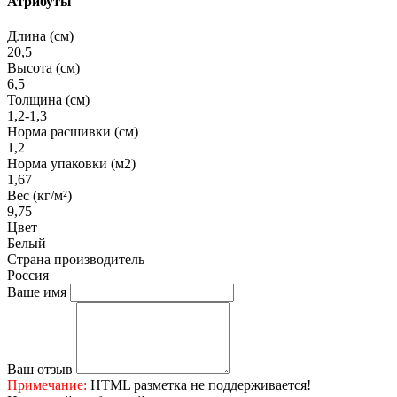
Атрибуты
Длина (см)
20,5
Высота (см)
6,5
Толщина (см)
1,2-1,3
Норма расшивки (см)
1,2
Норма упаковки (м2)
1,67
Вес (кг/м²)
9,75
Цвет
Белый
Страна производитель
Россия
Ваше имя
Ваш отзыв
Примечание:
HTML разметка не поддерживается!