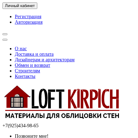
Личный кабинет
Регистрация
Авторизация
О нас
Доставка и оплата
Дизайнерам и архитекторам
Обмен и возврат
Строителям
Контакты
+7(925)434-98-65
Позвоните мне!