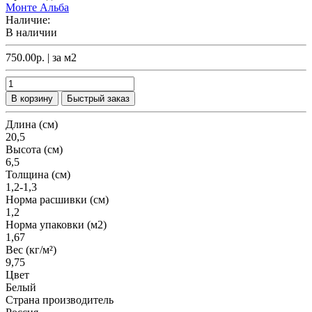
Монте Альба
Наличие:
В наличии
750.00р.
| за
м2
В корзину
Быстрый заказ
Длина (см)
20,5
Высота (см)
6,5
Толщина (см)
1,2-1,3
Норма расшивки (см)
1,2
Норма упаковки (м2)
1,67
Вес (кг/м²)
9,75
Цвет
Белый
Страна производитель