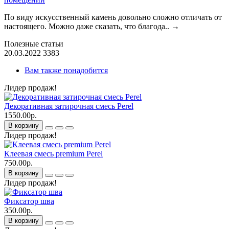
По виду искусственный камень довольно сложно отличать от
настоящего. Можно даже сказать, что благода..
→
Полезные статьи
20.03.2022
3383
Вам также понадобится
Лидер продаж!
Декоративная затирочная смесь Perel
1550.00р.
В корзину
Лидер продаж!
Клеевая смесь premium Perel
750.00р.
В корзину
Лидер продаж!
Фиксатор шва
350.00р.
В корзину