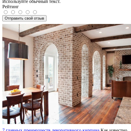
Используйте обычный текст.
Рейтинг
Отправить свой отзыв
7 главных преимуществ декоративного кирпича
Как известно,