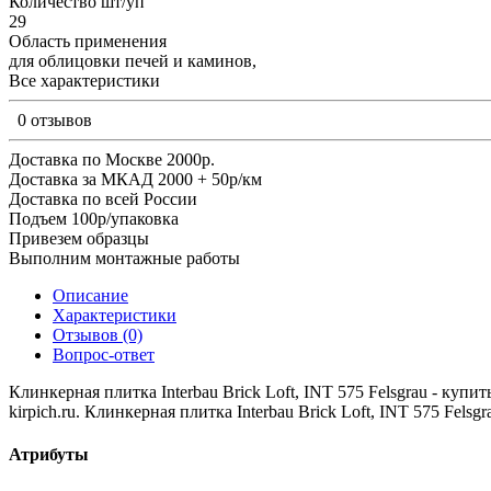
Количество шт/уп
29
Область применения
для облицовки печей и каминов,
Все характеристики
0 отзывов
Доставка по Москве 2000р.
Доставка за МКАД 2000 + 50р/км
Доставка по всей России
Подъем 100р/упаковка
Привезем образцы
Выполним монтажные работы
Описание
Характеристики
Отзывов (0)
Вопрос-ответ
Клинкерная плитка Interbau Brick Loft, INT 575 Felsgrau - купи
kirpich.ru. Клинкерная плитка Interbau Brick Loft, INT 575 Fels
Атрибуты