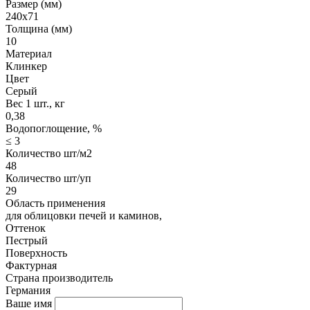
Размер (мм)
240х71
Толщина (мм)
10
Материал
Клинкер
Цвет
Серый
Вес 1 шт., кг
0,38
Водопоглощение, %
≤ 3
Количество шт/м2
48
Количество шт/уп
29
Область применения
для облицовки печей и каминов,
Оттенок
Пестрый
Поверхность
Фактурная
Страна производитель
Германия
Ваше имя