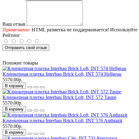
Ваш отзыв
Примечание:
HTML разметка не поддерживается! Используйте 
Рейтинг
Отправить свой отзыв
Похожие товары
Клинкерная плитка Interbau Brick Loft, INT 574 Hellgrau
5570.00р.
В корзину
Клинкерная плитка Interbau Brick Loft, INT 572 Taupe
5570.00р.
В корзину
Клинкерная плитка Interbau Brick Loft, INT 576 Anthrazit
5570.00р.
В корзину