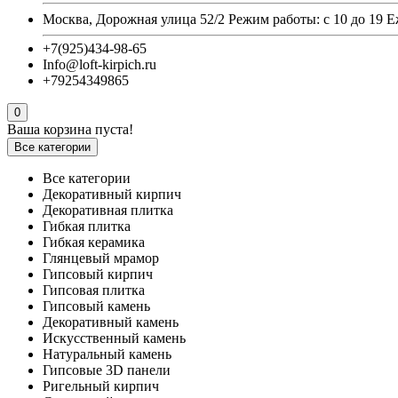
Москва, Дорожная улица 52/2 Режим работы: с 10 до 19 
+7(925)434-98-65
Info@loft-kirpich.ru
+79254349865
0
Ваша корзина пуста!
Все категории
Все категории
Декоративный кирпич
Декоративная плитка
Гибкая плитка
Гибкая керамика
Глянцевый мрамор
Гипсовый кирпич
Гипсовая плитка
Гипсовый камень
Декоративный камень
Искусственный камень
Натуральный камень
Гипсовые 3D панели
Ригельный кирпич