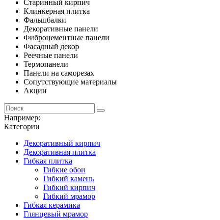
Старинный кирпич
Клинкерная плитка
Фальшбалки
Декоративные панели
Фиброцементные панели
Фасадный декор
Реечные панели
Термопанели
Панели на саморезах
Сопутствующие материалы
Акции
Например:
Категории
Декоративный кирпич
Декоративная плитка
Гибкая плитка
Гибкие обои
Гибкий камень
Гибкий кирпич
Гибкий мрамор
Гибкая керамика
Глянцевый мрамор