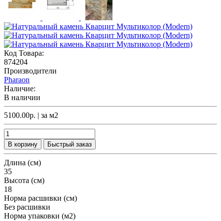
Код Товара:
874204
Производители
Pharaon
Наличие:
В наличии
5100.00р.
| за
м2
В корзину
Быстрый заказ
Длина (см)
35
Высота (см)
18
Норма расшивки (см)
Без расшивки
Норма упаковки (м2)