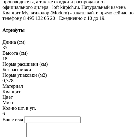
производителя, а так же скидки и распродажи от
официального дилера - loft-kirpich.ru. Натуральный камень
Кварцит Мультиколор (Modern) - заказывайте прямо сейчас по
телефону 8 495 132 05 20 - Ежедневно с 10 до 19.
Атрибуты
Длина (см)
35
Высота (см)
18
Норма расшивки (см)
Без расшивки
Норма упаковки (м2)
0,378
Материал
Кварцит
Цвет
Микс
Кол-во шт. в уп.
6
Ваше имя