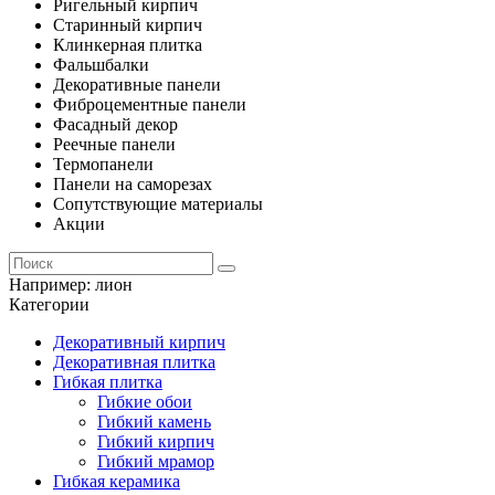
Ригельный кирпич
Старинный кирпич
Клинкерная плитка
Фальшбалки
Декоративные панели
Фиброцементные панели
Фасадный декор
Реечные панели
Термопанели
Панели на саморезах
Сопутствующие материалы
Акции
Например:
лион
Категории
Декоративный кирпич
Декоративная плитка
Гибкая плитка
Гибкие обои
Гибкий камень
Гибкий кирпич
Гибкий мрамор
Гибкая керамика