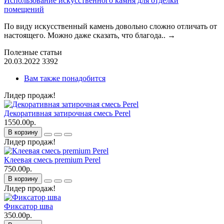
Использование искусственного камня для отделки
помещений
По виду искусственный камень довольно сложно отличать от
настоящего. Можно даже сказать, что благода..
→
Полезные статьи
20.03.2022
3392
Вам также понадобится
Лидер продаж!
Декоративная затирочная смесь Perel
1550.00р.
В корзину
Лидер продаж!
Клеевая смесь premium Perel
750.00р.
В корзину
Лидер продаж!
Фиксатор шва
350.00р.