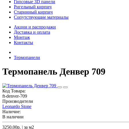
Гипсовые 3D панели
Ригельный кирпич
Старинный кирпич
Сопутствующие материалы
Акции и распродажи
Доставка и оплата
Монтаж
Контакты
Термопанели
Термопанель Денвер 709
Код Товара:
ft-denver-709
Производители
Leonardo Stone
Наличие:
В наличии
3250.00р.
| за
м2