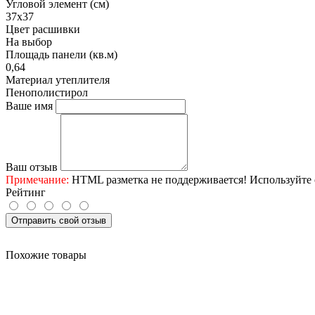
Угловой элемент (см)
37х37
Цвет расшивки
На выбор
Площадь панели (кв.м)
0,64
Материал утеплителя
Пенополистирол
Ваше имя
Ваш отзыв
Примечание:
HTML разметка не поддерживается! Используйте 
Рейтинг
Отправить свой отзыв
Похожие товары