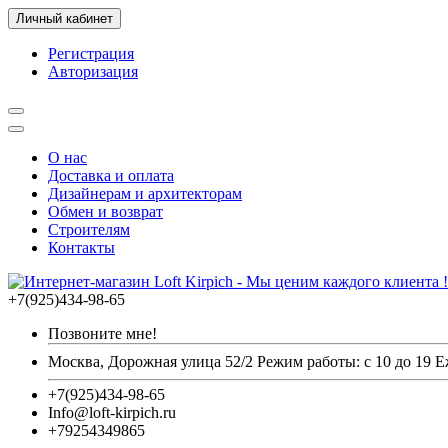
Личный кабинет
Регистрация
Авторизация
О нас
Доставка и оплата
Дизайнерам и архитекторам
Обмен и возврат
Строителям
Контакты
+7(925)434-98-65
Позвоните мне!
Москва, Дорожная улица 52/2 Режим работы: с 10 до 19 
+7(925)434-98-65
Info@loft-kirpich.ru
+79254349865