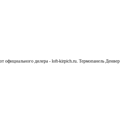
т официального дилера - loft-kirpich.ru. Термопанель Денвер