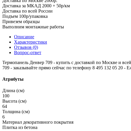
Доставка по Москве 2000р.
Доставка за МКАД 2000 + 50р/км
Доставка по всей России
Подъем 100р/упаковка
Привезем образцы
Выполним монтажные работы
Описание
Характеристики
Отзывов (0)
Вопрос-ответ
Термопанель Денвер 709 - купить с доставкой по Москве и всей 
709 - заказывайте прямо сейчас по телефону 8 495 132 05 20 - Е
Атрибуты
Длина (см)
100
Высота (см)
64
Толщина (см)
6
Материал декоративного покрытия
Плитка из бетона