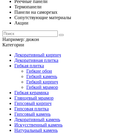
Реечные панели
Термопанели
Панели на саморезах
Сопутствующие материалы
Акции
Например:
дижон
Категории
Декоративный кирпич
Декоративная плитка
Гибкая плитка
Гибкие обои
Гибкий камень
Гибкий кирпич
Гибкий мрамор
Гибкая керамика
Глянцевый мрамор
Гипсовый кирпич
Гипсовая плитка
Гипсовый камень
Декоративный камень
Искусственный камень
Натуральный камень