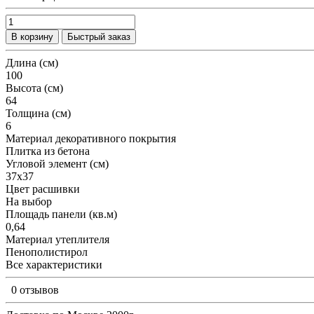
В корзину
Быстрый заказ
Длина (см)
100
Высота (см)
64
Толщина (см)
6
Материал декоративного покрытия
Плитка из бетона
Угловой элемент (см)
37х37
Цвет расшивки
На выбор
Площадь панели (кв.м)
0,64
Материал утеплителя
Пенополистирол
Все характеристики
0 отзывов