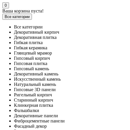
0
Ваша корзина пуста!
Все категории
Все категории
Декоративный кирпич
Декоративная плитка
Гибкая плитка
Гибкая керамика
Глянцевый мрамор
Гипсовый кирпич
Гипсовая плитка
Гипсовый камень
Декоративный камень
Искусственный камень
Натуральный камень
Гипсовые 3D панели
Ригельный кирпич
Старинный кирпич
Клинкерная плитка
Фальшбалки
Декоративные панели
Фиброцементные панели
Фасадный декор