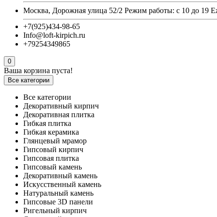
Москва, Дорожная улица 52/2 Режим работы: с 10 до 19 
+7(925)434-98-65
Info@loft-kirpich.ru
+79254349865
0
Ваша корзина пуста!
Все категории
Все категории
Декоративный кирпич
Декоративная плитка
Гибкая плитка
Гибкая керамика
Глянцевый мрамор
Гипсовый кирпич
Гипсовая плитка
Гипсовый камень
Декоративный камень
Искусственный камень
Натуральный камень
Гипсовые 3D панели
Ригельный кирпич