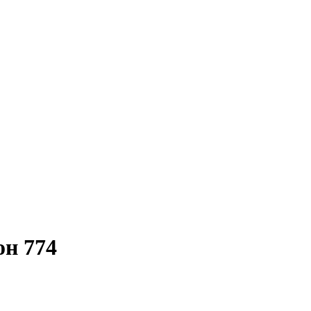
н 774