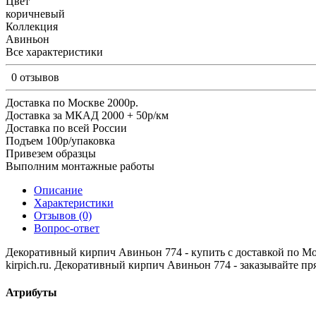
Цвет
коричневый
Коллекция
Авиньон
Все характеристики
0 отзывов
Доставка по Москве 2000р.
Доставка за МКАД 2000 + 50р/км
Доставка по всей России
Подъем 100р/упаковка
Привезем образцы
Выполним монтажные работы
Описание
Характеристики
Отзывов (0)
Вопрос-ответ
Декоративный кирпич Авиньон 774 - купить с доставкой по Моск
kirpich.ru. Декоративный кирпич Авиньон 774 - заказывайте пря
Атрибуты