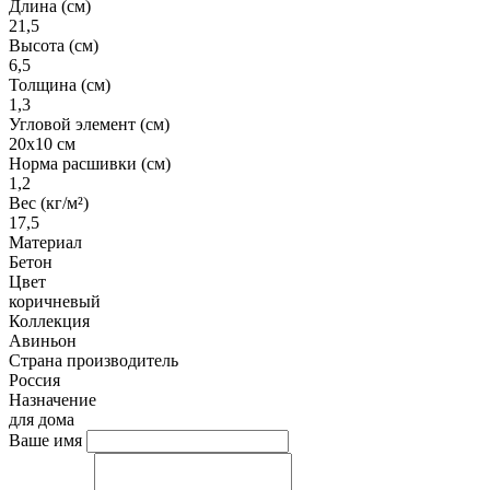
Длина (см)
21,5
Высота (см)
6,5
Толщина (см)
1,3
Угловой элемент (см)
20х10 см
Норма расшивки (см)
1,2
Вес (кг/м²)
17,5
Материал
Бетон
Цвет
коричневый
Коллекция
Авиньон
Страна производитель
Россия
Назначение
для дома
Ваше имя