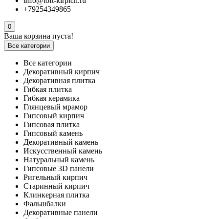
Info@loft-kirpich.ru
+79254349865
0
Ваша корзина пуста!
Все категории
Все категории
Декоративный кирпич
Декоративная плитка
Гибкая плитка
Гибкая керамика
Глянцевый мрамор
Гипсовый кирпич
Гипсовая плитка
Гипсовый камень
Декоративный камень
Искусственный камень
Натуральный камень
Гипсовые 3D панели
Ригельный кирпич
Старинный кирпич
Клинкерная плитка
Фальшбалки
Декоративные панели