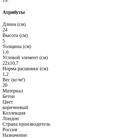
19.
Атрибуты
Длина (см)
24
Высота (см)
5
Толщина (см)
1,6
Угловой элемент (см)
22х10,7
Норма расшивки (см)
1,2
Вес (кг/м²)
20
Материал
Бетон
Цвет
коричневый
Коллекция
Лондон
Страна производитель
Россия
Назначение