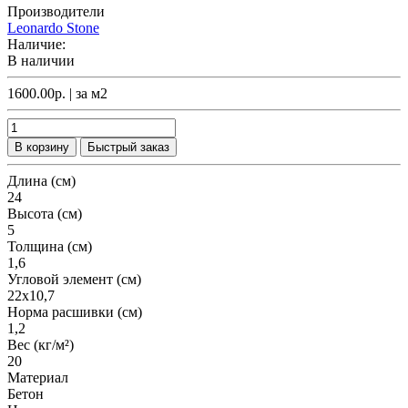
Производители
Leonardo Stone
Наличие:
В наличии
1600.00р.
| за
м2
В корзину
Быстрый заказ
Длина (см)
24
Высота (см)
5
Толщина (см)
1,6
Угловой элемент (см)
22х10,7
Норма расшивки (см)
1,2
Вес (кг/м²)
20
Материал
Бетон