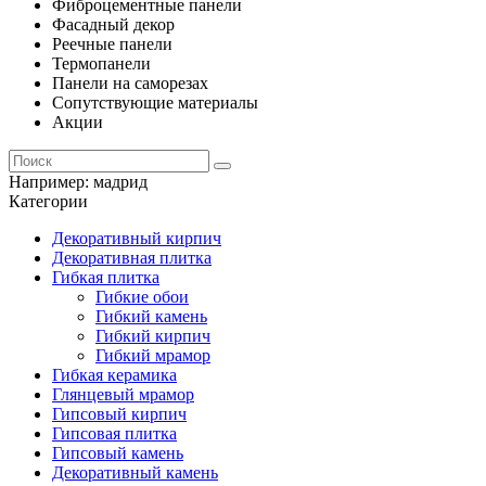
Фиброцементные панели
Фасадный декор
Реечные панели
Термопанели
Панели на саморезах
Сопутствующие материалы
Акции
Например:
мадрид
Категории
Декоративный кирпич
Декоративная плитка
Гибкая плитка
Гибкие обои
Гибкий камень
Гибкий кирпич
Гибкий мрамор
Гибкая керамика
Глянцевый мрамор
Гипсовый кирпич
Гипсовая плитка
Гипсовый камень
Декоративный камень