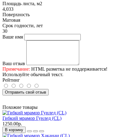
Площадь листа, м2
4,033
Поверхность
Матовая
Срок годности, лет
30
Ваше имя
Ваш отзыв
Примечание:
HTML разметка не поддерживается!
Используйте обычный текст.
Рейтинг
Отправить свой отзыв
Похожие товары
Гибкий мрамор Гунлед (CL)
1250.00р.
В корзину