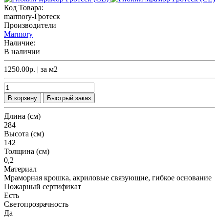
Код Товара:
marmory-Гротеск
Производители
Marmory
Наличие:
В наличии
1250.00р.
| за
м2
В корзину
Быстрый заказ
Длина (см)
284
Высота (см)
142
Толщина (см)
0,2
Материал
Мраморная крошка, акриловые связующие, гибкое основание
Пожарный сертификат
Есть
Светопрозрачность
Да