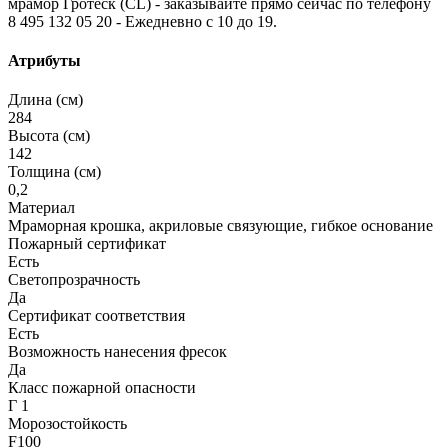
мрамор Гротеск (CL) - заказывайте прямо сейчас по телефону
8 495 132 05 20 - Ежедневно с 10 до 19.
Атрибуты
Длина (см)
284
Высота (см)
142
Толщина (см)
0,2
Материал
Мраморная крошка, акриловые связующие, гибкое основание
Пожарный сертификат
Есть
Светопрозрачность
Да
Сертификат соответствия
Есть
Возможность нанесения фресок
Да
Класс пожарной опасности
Г 1
Морозостойкость
F100