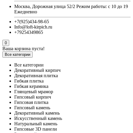
Москва, Дорожная улица 52/2 Режим работы: с 10 до 19
Ежедневно
+7(925)434-98-65
Info@loft-kirpich.ru
+79254349865
0
Ваша корзина пуста!
Все категории
Все категории
Декоративный кирпич
Декоративная плитка
Гибкая плитка
Гибкая керамика
Глянцевый мрамор
Гипсовый кирпич
Гипсовая плитка
Гипсовый камень
Декоративный камень
Искусственный камень
Натуральный камень
Гипсовые 3D панели