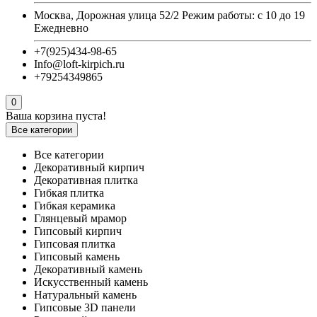
Москва, Дорожная улица 52/2 Режим работы: с 10 до 19
Ежедневно
+7(925)434-98-65
Info@loft-kirpich.ru
+79254349865
0
Ваша корзина пуста!
Все категории
Все категории
Декоративный кирпич
Декоративная плитка
Гибкая плитка
Гибкая керамика
Глянцевый мрамор
Гипсовый кирпич
Гипсовая плитка
Гипсовый камень
Декоративный камень
Искусственный камень
Натуральный камень
Гипсовые 3D панели