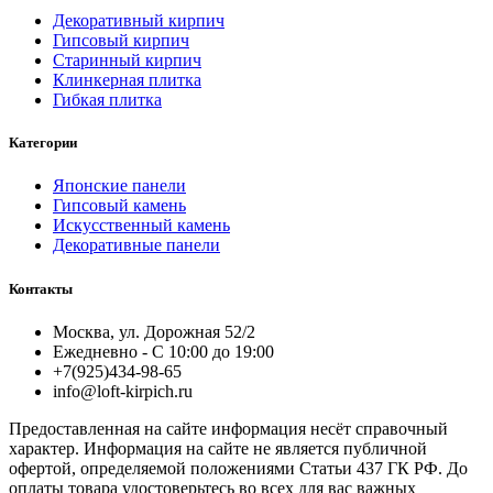
Декоративный кирпич
Гипсовый кирпич
Старинный кирпич
Клинкерная плитка
Гибкая плитка
Категории
Японские панели
Гипсовый камень
Искусственный камень
Декоративные панели
Контакты
Москва, ул. Дорожная 52/2
Ежедневно - С 10:00 до 19:00
+7(925)434-98-65
info@loft-kirpich.ru
Предоставленная на сайте информация несёт справочный
характер. Информация на сайте не является публичной
офертой, определяемой положениями Статьи 437 ГК РФ. До
оплаты товара удостоверьтесь во всех для вас важных