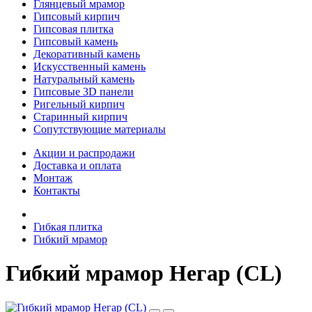
Глянцевый мрамор
Гипсовый кирпич
Гипсовая плитка
Гипсовый камень
Декоративный камень
Искусственный камень
Натуральный камень
Гипсовые 3D панели
Ригельный кирпич
Старинный кирпич
Сопутствующие материалы
Акции и распродажи
Доставка и оплата
Монтаж
Контакты
Гибкая плитка
Гибкий мрамор
Гибкий мрамор Негар (CL)