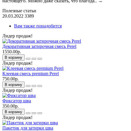
настоящего. Можно даже сказать, что благода..
→
Полезные статьи
20.03.2022
3389
Вам также понадобится
Лидер продаж!
Декоративная затирочная смесь Perel
1550.00р.
В корзину
Лидер продаж!
Клеевая смесь premium Perel
750.00р.
В корзину
Лидер продаж!
Фиксатор шва
350.00р.
В корзину
Лидер продаж!
Пакетик для затирки шва