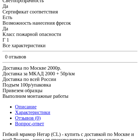
Светопрозрачность
Да
Сертификат соответствия
Есть
Возможность нанесения фресок
Да
Класс пожарной опасности
Г 1
Все характеристики
0 отзывов
Доставка по Москве 2000р.
Доставка за МКАД 2000 + 50р/км
Доставка по всей России
Подъем 100р/упаковка
Привезем образцы
Выполним монтажные работы
Описание
Характеристики
Отзывов (0)
Вопрос-ответ
Гибкий мрамор Негар (CL) - купить с доставкой по Москве и
всей России - цены от производителя, а так же скидки и