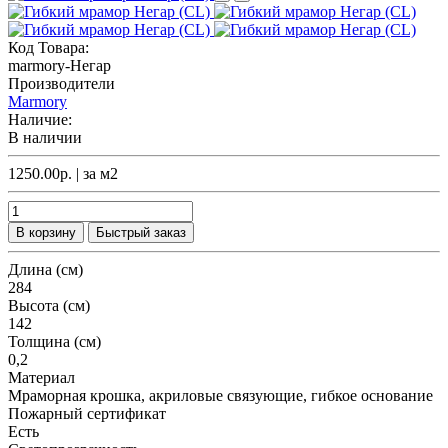
Код Товара:
marmory-Негар
Производители
Marmory
Наличие:
В наличии
1250.00р.
| за
м2
В корзину
Быстрый заказ
Длина (см)
284
Высота (см)
142
Толщина (см)
0,2
Материал
Мраморная крошка, акриловые связующие, гибкое основание
Пожарный сертификат
Есть