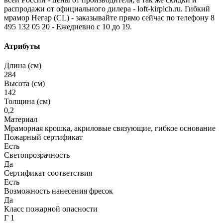
распродажи от официального дилера - loft-kirpich.ru. Гибкий
мрамор Негар (CL) - заказывайте прямо сейчас по телефону 8
495 132 05 20 - Ежедневно с 10 до 19.
Атрибуты
Длина (см)
284
Высота (см)
142
Толщина (см)
0,2
Материал
Мраморная крошка, акриловые связующие, гибкое основание
Пожарный сертификат
Есть
Светопрозрачность
Да
Сертификат соответствия
Есть
Возможность нанесения фресок
Да
Класс пожарной опасности
Г 1