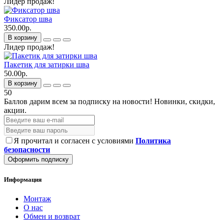
Лидер продаж!
Фиксатор шва
350.00р.
В корзину
Лидер продаж!
Пакетик для затирки шва
50.00р.
В корзину
50
Баллов дарим всем за подписку на новости!
Новинки, скидки,
акции.
Я прочитал и согласен с условиями
Политика
безопасности
Оформить подписку
Информация
Монтаж
О нас
Обмен и возврат