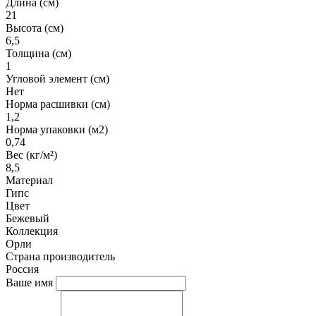
Длина (см)
21
Высота (см)
6,5
Толщина (см)
1
Угловой элемент (см)
Нет
Норма расшивки (см)
1,2
Норма упаковки (м2)
0,74
Вес (кг/м²)
8,5
Материал
Гипс
Цвет
Бежевый
Коллекция
Орли
Страна производитель
Россия
Ваше имя