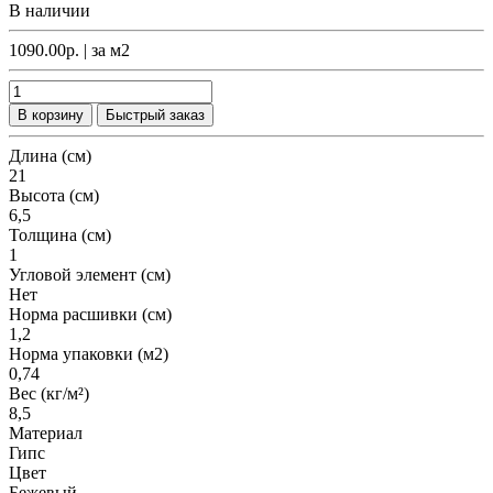
В наличии
1090.00р.
| за
м2
В корзину
Быстрый заказ
Длина (см)
21
Высота (см)
6,5
Толщина (см)
1
Угловой элемент (см)
Нет
Норма расшивки (см)
1,2
Норма упаковки (м2)
0,74
Вес (кг/м²)
8,5
Материал
Гипс
Цвет
Бежевый