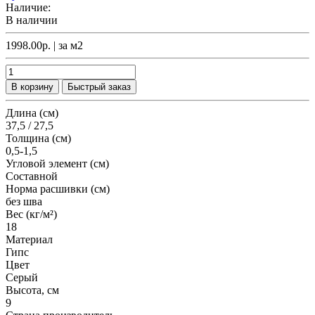
Наличие:
В наличии
1998.00р.
| за
м2
В корзину
Быстрый заказ
Длина (см)
37,5 / 27,5
Толщина (см)
0,5-1,5
Угловой элемент (см)
Составной
Норма расшивки (см)
без шва
Вес (кг/м²)
18
Материал
Гипс
Цвет
Серый
Высота, см
9