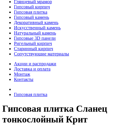
Глянцевый мрамор
Гипсовый кирпич
Гипсовая плитка
Гипсовый камень
Декоративный камень
Искусственный камень
Натуральный камень
Гипсовые 3D панели
Ригельный кирпич
Старинный кирпич
Сопутствующие материалы
Акции и распродажи
Доставка и оплата
Монтаж
Контакты
Гипсовая плитка
Гипсовая плитка Сланец
тонкослойный Крит