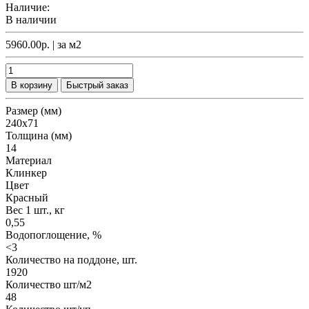
Наличие:
В наличии
5960.00р.
| за
м2
В корзину
Быстрый заказ
Размер (мм)
240х71
Толщина (мм)
14
Материал
Клинкер
Цвет
Красный
Вес 1 шт., кг
0,55
Водопоглощение, %
<3
Количество на поддоне, шт.
1920
Количество шт/м2
48