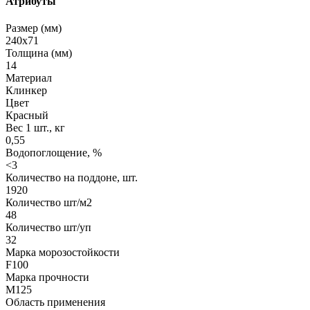
Атрибуты
Размер (мм)
240х71
Толщина (мм)
14
Материал
Клинкер
Цвет
Красный
Вес 1 шт., кг
0,55
Водопоглощение, %
<3
Количество на поддоне, шт.
1920
Количество шт/м2
48
Количество шт/уп
32
Марка морозостойкости
F100
Марка прочности
М125
Область применения