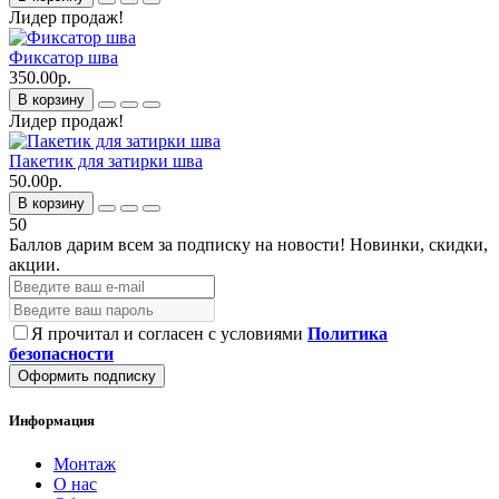
Лидер продаж!
Фиксатор шва
350.00р.
В корзину
Лидер продаж!
Пакетик для затирки шва
50.00р.
В корзину
50
Баллов дарим всем за подписку на новости!
Новинки, скидки,
акции.
Я прочитал и согласен с условиями
Политика
безопасности
Оформить подписку
Информация
Монтаж
О нас