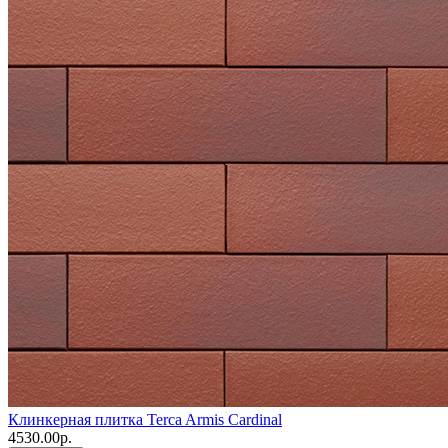
Клинкерная плитка Terca Armis Cardinal
4530.00р.