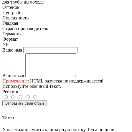
для трубы дымохода
Оттенок
Пестрый
Поверхность
Гладкая
Страна производитель
Германия
Формат
NF
Ваше имя
Ваш отзыв
Примечание:
HTML разметка не поддерживается!
Используйте обычный текст.
Рейтинг
Отправить свой отзыв
Terca
У нас можно купить клинкерную плитку Terca по цене