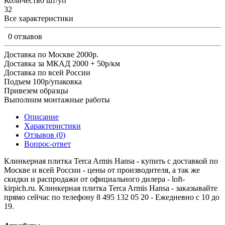
Количество шт/уп
32
Все характеристики
0 отзывов
Доставка по Москве 2000р.
Доставка за МКАД 2000 + 50р/км
Доставка по всей России
Подъем 100р/упаковка
Привезем образцы
Выполним монтажные работы
Описание
Характеристики
Отзывов (0)
Вопрос-ответ
Клинкерная плитка Terca Armis Hansa - купить с доставкой по
Москве и всей России - цены от производителя, а так же
скидки и распродажи от официального дилера - loft-
kirpich.ru. Клинкерная плитка Terca Armis Hansa - заказывайте
прямо сейчас по телефону 8 495 132 05 20 - Ежедневно с 10 до
19.