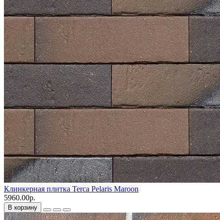
Клинкерная плитка Terca Pelaris Maroon
5960.00р.
В корзину