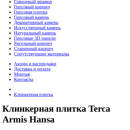
Глянцевый мрамор
Гипсовый кирпич
Гипсовая плитка
Гипсовый камень
Декоративный камень
Искусственный камень
Натуральный камень
Гипсовые 3D панели
Ригельный кирпич
Старинный кирпич
Сопутствующие материалы
Акции и распродажи
Доставка и оплата
Монтаж
Контакты
Клинкерная плитка
Клинкерная плитка Terca
Armis Hansa