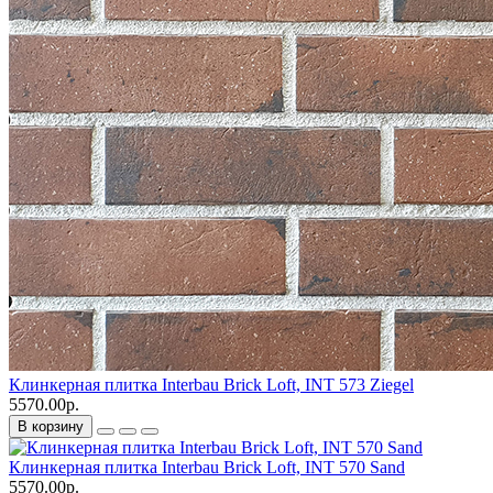
Клинкерная плитка Interbau Brick Loft, INT 573 Ziegel
5570.00р.
В корзину
Клинкерная плитка Interbau Brick Loft, INT 570 Sand
5570.00р.