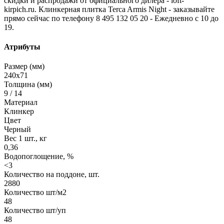
скидки и распродажи от официального дилера - loft-
kirpich.ru. Клинкерная плитка Terca Armis Night - заказывайте
прямо сейчас по телефону 8 495 132 05 20 - Ежедневно с 10 до
19.
Атрибуты
Размер (мм)
240х71
Толщина (мм)
9 / 14
Материал
Клинкер
Цвет
Черный
Вес 1 шт., кг
0,36
Водопоглощение, %
<3
Количество на поддоне, шт.
2880
Количество шт/м2
48
Количество шт/уп
48