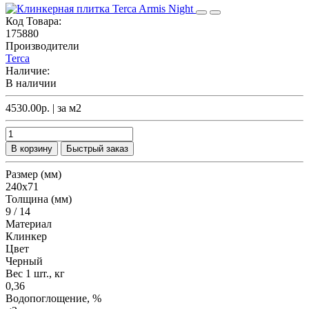
Код Товара:
175880
Производители
Terca
Наличие:
В наличии
4530.00р.
| за
м2
В корзину
Быстрый заказ
Размер (мм)
240х71
Толщина (мм)
9 / 14
Материал
Клинкер
Цвет
Черный
Вес 1 шт., кг
0,36
Водопоглощение, %