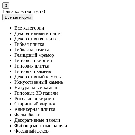
0
Ваша корзина пуста!
Все категории
Все категории
Декоративный кирпич
Декоративная плитка
Гибкая плитка
Гибкая керамика
Глянцевый мрамор
Гипсовый кирпич
Гипсовая плитка
Гипсовый камень
Декоративный камень
Искусственный камень
Натуральный камень
Гипсовые 3D панели
Ригельный кирпич
Старинный кирпич
Клинкерная плитка
Фальшбалки
Декоративные панели
Фиброцементные панели
Фасадный декор