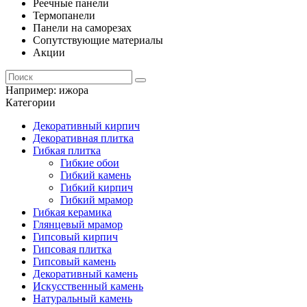
Реечные панели
Термопанели
Панели на саморезах
Сопутствующие материалы
Акции
Например:
ижора
Категории
Декоративный кирпич
Декоративная плитка
Гибкая плитка
Гибкие обои
Гибкий камень
Гибкий кирпич
Гибкий мрамор
Гибкая керамика
Глянцевый мрамор
Гипсовый кирпич
Гипсовая плитка
Гипсовый камень
Декоративный камень
Искусственный камень
Натуральный камень