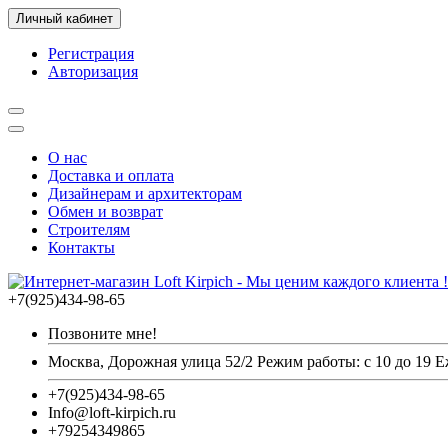
Личный кабинет
Регистрация
Авторизация
О нас
Доставка и оплата
Дизайнерам и архитекторам
Обмен и возврат
Строителям
Контакты
+7(925)434-98-65
Позвоните мне!
Москва, Дорожная улица 52/2 Режим работы: с 10 до 19 
+7(925)434-98-65
Info@loft-kirpich.ru
+79254349865