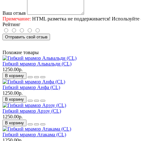
Ваш отзыв
Примечание:
HTML разметка не поддерживается! Используйте 
Рейтинг
Отправить свой отзыв
Похожие товары
Гибкий мрамор Альвальди (CL)
1250.00р.
В корзину
Гибкий мрамор Анфа (CL)
1250.00р.
В корзину
Гибкий мрамор Арэзу (CL)
1250.00р.
В корзину
Гибкий мрамор Атакама (CL)
1250.00р.