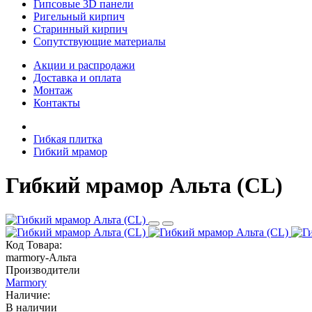
Гипсовые 3D панели
Ригельный кирпич
Старинный кирпич
Сопутствующие материалы
Акции и распродажи
Доставка и оплата
Монтаж
Контакты
Гибкая плитка
Гибкий мрамор
Гибкий мрамор Альта (CL)
Код Товара:
marmory-Альта
Производители
Marmory
Наличие:
В наличии