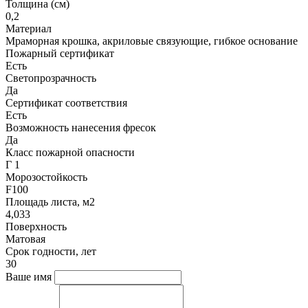
Толщина (см)
0,2
Материал
Мраморная крошка, акриловые связующие, гибкое основание
Пожарный сертификат
Есть
Светопрозрачность
Да
Сертификат соответствия
Есть
Возможность нанесения фресок
Да
Класс пожарной опасности
Г 1
Морозостойкость
F100
Площадь листа, м2
4,033
Поверхность
Матовая
Срок годности, лет
30
Ваше имя