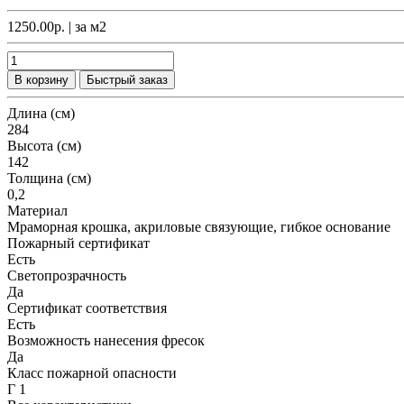
1250.00р.
| за
м2
В корзину
Быстрый заказ
Длина (см)
284
Высота (см)
142
Толщина (см)
0,2
Материал
Мраморная крошка, акриловые связующие, гибкое основание
Пожарный сертификат
Есть
Светопрозрачность
Да
Сертификат соответствия
Есть
Возможность нанесения фресок
Да
Класс пожарной опасности
Г 1