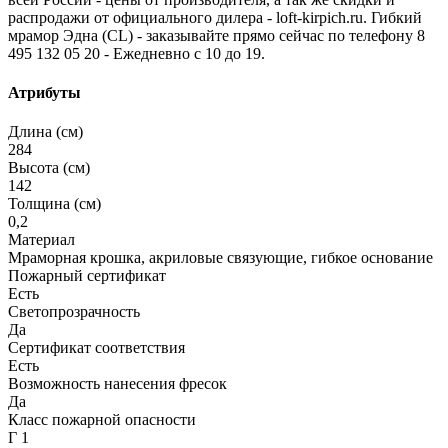
распродажи от официального дилера - loft-kirpich.ru. Гибкий
мрамор Эдна (CL) - заказывайте прямо сейчас по телефону 8
495 132 05 20 - Ежедневно с 10 до 19.
Атрибуты
Длина (см)
284
Высота (см)
142
Толщина (см)
0,2
Материал
Мраморная крошка, акриловые связующие, гибкое основание
Пожарный сертификат
Есть
Светопрозрачность
Да
Сертификат соответствия
Есть
Возможность нанесения фресок
Да
Класс пожарной опасности
Г 1