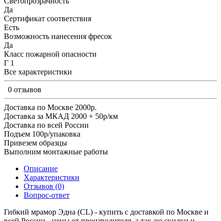
Светопрозрачность
Да
Сертификат соответствия
Есть
Возможность нанесения фресок
Да
Класс пожарной опасности
Г 1
Все характеристики
0 отзывов
Доставка по Москве 2000р.
Доставка за МКАД 2000 + 50р/км
Доставка по всей России
Подъем 100р/упаковка
Привезем образцы
Выполним монтажные работы
Описание
Характеристики
Отзывов (0)
Вопрос-ответ
Гибкий мрамор Эдна (CL) - купить с доставкой по Москве и
всей России - цены от производителя, а так же скидки и