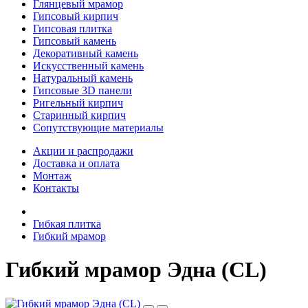
Глянцевый мрамор
Гипсовый кирпич
Гипсовая плитка
Гипсовый камень
Декоративный камень
Искусственный камень
Натуральный камень
Гипсовые 3D панели
Ригельный кирпич
Старинный кирпич
Сопутствующие материалы
Акции и распродажи
Доставка и оплата
Монтаж
Контакты
Гибкая плитка
Гибкий мрамор
Гибкий мрамор Эдна (CL)