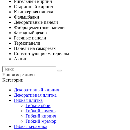
Ригельный кирпич
Старинный кирпич
Клинкерная плитка
Фальшбалки
Декоративные панели
Фиброцементные панели
Фасадный декор
Реечные панели
Термопанели
Панели на саморезах
Сопутствующие материалы
Акции
Например:
лион
Категории
Декоративный кирпич
Декоративная плитка
Гибкая плитка
Гибкие обои
Гибкий камень
Гибкий кирпич
Гибкий мрамор
Гибкая керамика