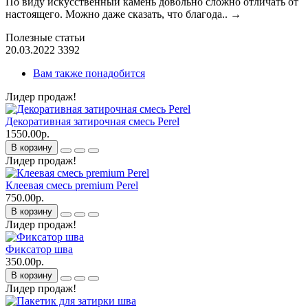
По виду искусственный камень довольно сложно отличать от
настоящего. Можно даже сказать, что благода..
→
Полезные статьи
20.03.2022
3392
Вам также понадобится
Лидер продаж!
Декоративная затирочная смесь Perel
1550.00р.
В корзину
Лидер продаж!
Клеевая смесь premium Perel
750.00р.
В корзину
Лидер продаж!
Фиксатор шва
350.00р.
В корзину
Лидер продаж!