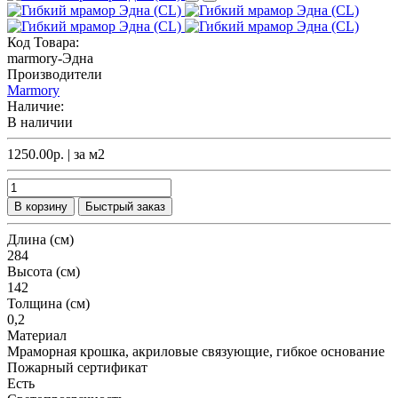
Код Товара:
marmory-Эдна
Производители
Marmory
Наличие:
В наличии
1250.00р.
| за
м2
В корзину
Быстрый заказ
Длина (см)
284
Высота (см)
142
Толщина (см)
0,2
Материал
Мраморная крошка, акриловые связующие, гибкое основание
Пожарный сертификат
Есть