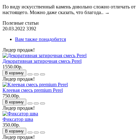
По виду искусственный камень довольно сложно отличать от
настоящего. Можно даже сказать, что благода..
→
Полезные статьи
20.03.2022
3392
Вам также понадобится
Лидер продаж!
Декоративная затирочная смесь Perel
1550.00р.
В корзину
Лидер продаж!
Клеевая смесь premium Perel
750.00р.
В корзину
Лидер продаж!
Фиксатор шва
350.00р.
В корзину
Лидер продаж!