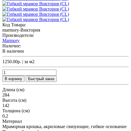
Код Товара:
marmory-Виктория
Производители
Marmory
Наличие:
В наличии
1250.00р.
| за
м2
В корзину
Быстрый заказ
Длина (см)
284
Высота (см)
142
Толщина (см)
0,2
Материал
Мраморная крошка, акриловые связующие, гибкое основание