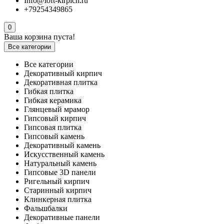
Info@loft-kirpich.ru
+79254349865
0
Ваша корзина пуста!
Все категории
Все категории
Декоративный кирпич
Декоративная плитка
Гибкая плитка
Гибкая керамика
Глянцевый мрамор
Гипсовый кирпич
Гипсовая плитка
Гипсовый камень
Декоративный камень
Искусственный камень
Натуральный камень
Гипсовые 3D панели
Ригельный кирпич
Старинный кирпич
Клинкерная плитка
Фальшбалки
Декоративные панели