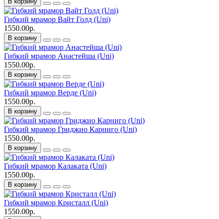
В корзину
Гибкий мрамор Вайт Голд (Uni)
1550.00р.
В корзину
Гибкий мрамор Анастейша (Uni)
1550.00р.
В корзину
Гибкий мрамор Верде (Uni)
1550.00р.
В корзину
Гибкий мрамор Гриджио Карниго (Uni)
1550.00р.
В корзину
Гибкий мрамор Калаката (Uni)
1550.00р.
В корзину
Гибкий мрамор Кристалл (Uni)
1550.00р.