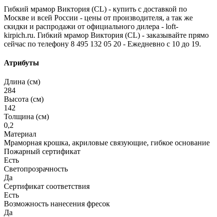
Гибкий мрамор Виктория (CL) - купить с доставкой по
Москве и всей России - цены от производителя, а так же
скидки и распродажи от официального дилера - loft-
kirpich.ru. Гибкий мрамор Виктория (CL) - заказывайте прямо
сейчас по телефону 8 495 132 05 20 - Ежедневно с 10 до 19.
Атрибуты
Длина (см)
284
Высота (см)
142
Толщина (см)
0,2
Материал
Мраморная крошка, акриловые связующие, гибкое основание
Пожарный сертификат
Есть
Светопрозрачность
Да
Сертификат соответствия
Есть
Возможность нанесения фресок
Да