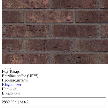
Код Товара:
Brazilian coffee (HF25)
Производители
King klinker
Наличие:
В наличии
2889.00р.
| за
м2