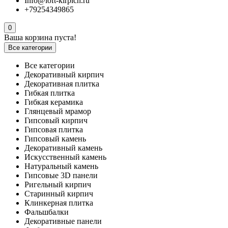
Info@loft-kirpich.ru
+79254349865
0
Ваша корзина пуста!
Все категории
Все категории
Декоративный кирпич
Декоративная плитка
Гибкая плитка
Гибкая керамика
Глянцевый мрамор
Гипсовый кирпич
Гипсовая плитка
Гипсовый камень
Декоративный камень
Искусственный камень
Натуральный камень
Гипсовые 3D панели
Ригельный кирпич
Старинный кирпич
Клинкерная плитка
Фальшбалки
Декоративные панели