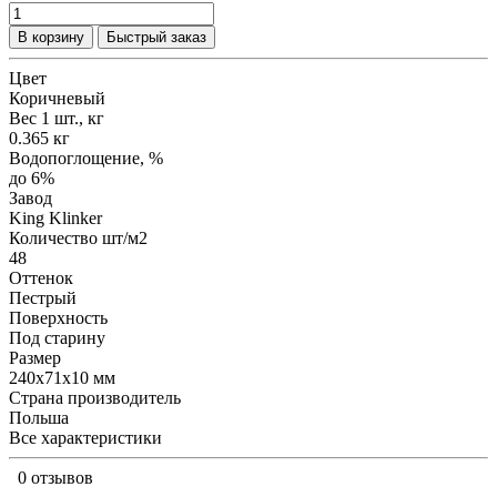
В корзину
Быстрый заказ
Цвет
Коричневый
Вес 1 шт., кг
0.365 кг
Водопоглощение, %
до 6%
Завод
King Klinker
Количество шт/м2
48
Оттенок
Пестрый
Поверхность
Под старину
Размер
240x71x10 мм
Страна производитель
Польша
Все характеристики
0 отзывов