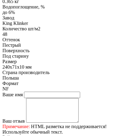
0.365 кг
Водопоглощение, %
до 6%
Завод
King Klinker
Количество шт/м2
48
Оттенок
Пестрый
Поверхность
Под старину
Размер
240x71x10 мм
Страна производитель
Польша
Формат
NF
Ваше имя
Ваш отзыв
Примечание:
HTML разметка не поддерживается!
Используйте обычный текст.