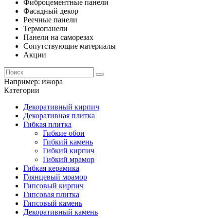
Фиброцементные панели
Фасадный декор
Реечные панели
Термопанели
Панели на саморезах
Сопутствующие материалы
Акции
Например:
ижора
Категории
Декоративный кирпич
Декоративная плитка
Гибкая плитка
Гибкие обои
Гибкий камень
Гибкий кирпич
Гибкий мрамор
Гибкая керамика
Глянцевый мрамор
Гипсовый кирпич
Гипсовая плитка
Гипсовый камень
Декоративный камень