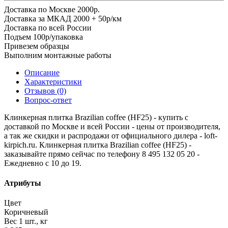
Доставка по Москве 2000р.
Доставка за МКАД 2000 + 50р/км
Доставка по всей России
Подъем 100р/упаковка
Привезем образцы
Выполним монтажные работы
Описание
Характеристики
Отзывов (0)
Вопрос-ответ
Клинкерная плитка Brazilian coffee (HF25) - купить с
доставкой по Москве и всей России - цены от производителя,
а так же скидки и распродажи от официального дилера - loft-
kirpich.ru. Клинкерная плитка Brazilian coffee (HF25) -
заказывайте прямо сейчас по телефону 8 495 132 05 20 -
Ежедневно с 10 до 19.
Атрибуты
Цвет
Коричневый
Вес 1 шт., кг