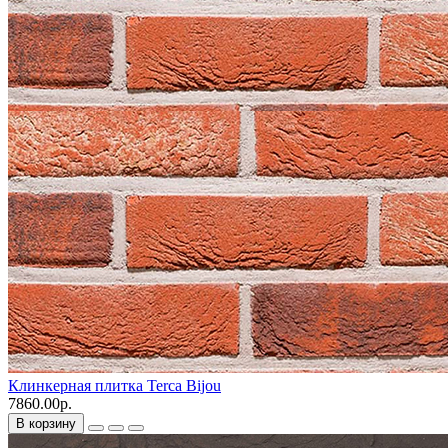
Клинкерная плитка Terca Bijou
7860.00р.
В корзину