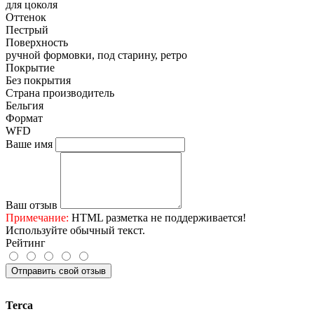
для цоколя
Оттенок
Пестрый
Поверхность
ручной формовки, под старину, ретро
Покрытие
Без покрытия
Страна производитель
Бельгия
Формат
WFD
Ваше имя
Ваш отзыв
Примечание:
HTML разметка не поддерживается!
Используйте обычный текст.
Рейтинг
Отправить свой отзыв
Terca