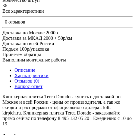
Количество шт/уп
36
Все характеристики
0 отзывов
Доставка по Москве 2000р.
Доставка за МКАД 2000 + 50р/км
Доставка по всей России
Подъем 100р/упаковка
Привезем образцы
Выполним монтажные работы
Описание
Характеристики
Отзывов (0)
Вопрос-ответ
Клинкерная плитка Terca Dorado - купить с доставкой по
Москве и всей России - цены от производителя, а так же
скидки и распродажи от официального дилера - loft-
kirpich.ru. Клинкерная плитка Terca Dorado - заказывайте
прямо сейчас по телефону 8 495 132 05 20 - Ежедневно с 10 до
19.