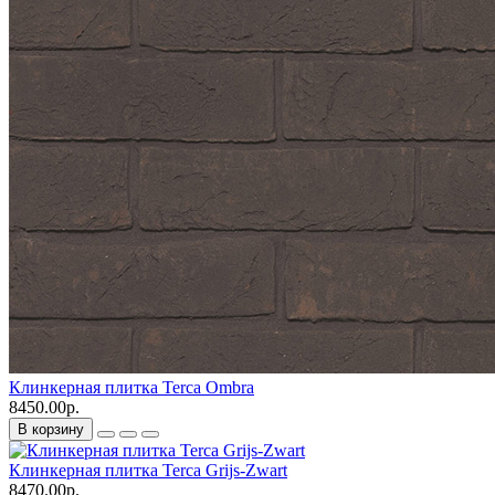
Клинкерная плитка Terca Ombra
8450.00р.
В корзину
Клинкерная плитка Terca Grijs-Zwart
8470.00р.