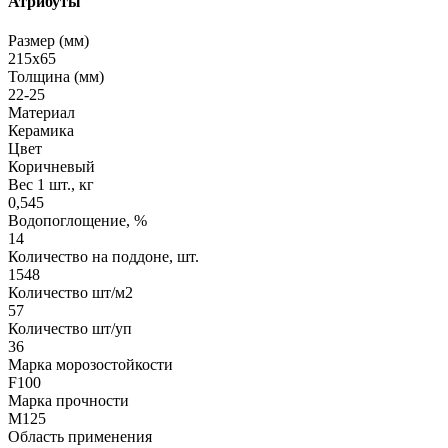
Атрибуты
Размер (мм)
215х65
Толщина (мм)
22-25
Материал
Керамика
Цвет
Коричневый
Вес 1 шт., кг
0,545
Водопоглощение, %
14
Количество на поддоне, шт.
1548
Количество шт/м2
57
Количество шт/уп
36
Марка морозостойкости
F100
Марка прочности
М125
Область применения