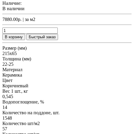
Наличие:
В наличии
7880.00р.
| за
м2
В корзину
Быстрый заказ
Размер (мм)
215х65
Толщина (мм)
22-25
Материал
Керамика
Цвет
Коричневый
Вес 1 шт., кг
0,545
Водопоглощение, %
14
Количество на поддоне, шт.
1548
Количество шт/м2
57