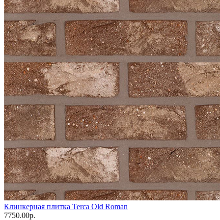
Клинкерная плитка Terca Old Roman
7750.00р.