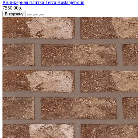
Клинкерная плитка Terca Kastanjebruin
7550.00р.
В корзину