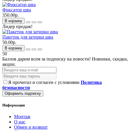
Фиксатор шва
350.00р.
В корзину
Лидер продаж!
Пакетик для затирки шва
50.00р.
В корзину
50
Баллов дарим всем за подписку на новости!
Новинки, скидки,
акции.
Я прочитал и согласен с условиями
Политика
безопасности
Оформить подписку
Информация
Монтаж
О нас
Обмен и возврат