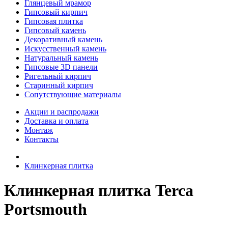
Глянцевый мрамор
Гипсовый кирпич
Гипсовая плитка
Гипсовый камень
Декоративный камень
Искусственный камень
Натуральный камень
Гипсовые 3D панели
Ригельный кирпич
Старинный кирпич
Сопутствующие материалы
Акции и распродажи
Доставка и оплата
Монтаж
Контакты
Клинкерная плитка
Клинкерная плитка Terca
Portsmouth