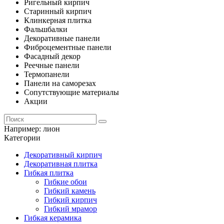
Ригельный кирпич
Старинный кирпич
Клинкерная плитка
Фальшбалки
Декоративные панели
Фиброцементные панели
Фасадный декор
Реечные панели
Термопанели
Панели на саморезах
Сопутствующие материалы
Акции
Например:
лион
Категории
Декоративный кирпич
Декоративная плитка
Гибкая плитка
Гибкие обои
Гибкий камень
Гибкий кирпич
Гибкий мрамор
Гибкая керамика