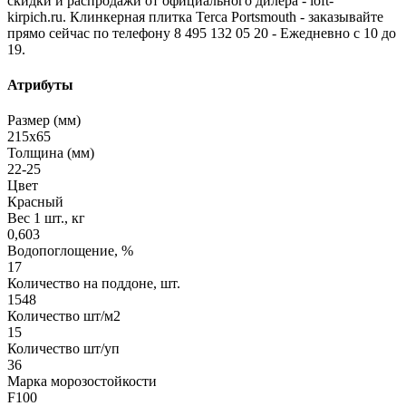
скидки и распродажи от официального дилера - loft-
kirpich.ru. Клинкерная плитка Terca Portsmouth - заказывайте
прямо сейчас по телефону 8 495 132 05 20 - Ежедневно с 10 до
19.
Атрибуты
Размер (мм)
215х65
Толщина (мм)
22-25
Цвет
Красный
Вес 1 шт., кг
0,603
Водопоглощение, %
17
Количество на поддоне, шт.
1548
Количество шт/м2
15
Количество шт/уп
36
Марка морозостойкости
F100