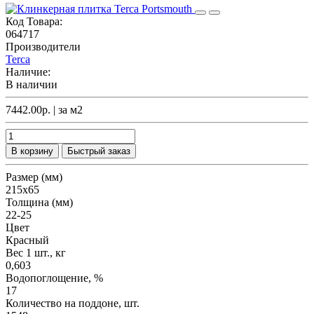
Код Товара:
064717
Производители
Terca
Наличие:
В наличии
7442.00р.
| за
м2
В корзину
Быстрый заказ
Размер (мм)
215х65
Толщина (мм)
22-25
Цвет
Красный
Вес 1 шт., кг
0,603
Водопоглощение, %
17
Количество на поддоне, шт.