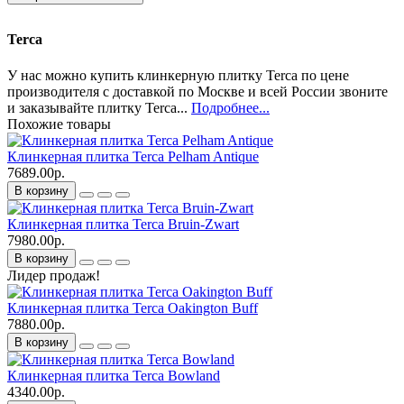
Terca
У нас можно купить клинкерную плитку Terca по цене
производителя с доставкой по Москве и всей России звоните
и заказывайте плитку Terca...
Подробнее...
Похожие товары
Клинкерная плитка Terca Pelham Antique
7689.00р.
В корзину
Клинкерная плитка Terca Bruin-Zwart
7980.00р.
В корзину
Лидер продаж!
Клинкерная плитка Terca Oakington Buff
7880.00р.
В корзину
Клинкерная плитка Terca Bowland
4340.00р.