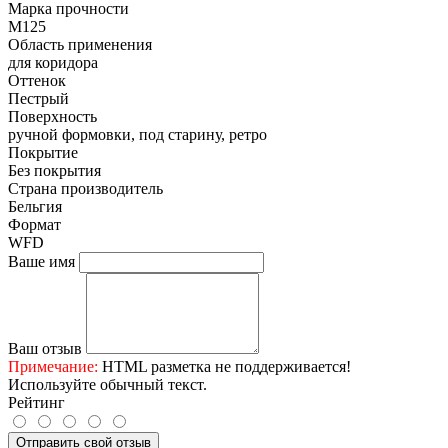
Марка прочности
М125
Область применения
для коридора
Оттенок
Пестрый
Поверхность
ручной формовки, под старину, ретро
Покрытие
Без покрытия
Страна производитель
Бельгия
Формат
WFD
Ваше имя
Ваш отзыв
Примечание:
HTML разметка не поддерживается!
Используйте обычный текст.
Рейтинг
Отправить свой отзыв