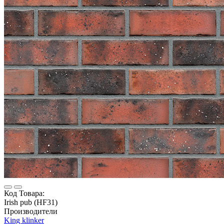
Код Товара:
Irish pub (HF31)
Производители
King klinker