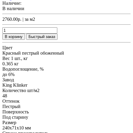
Наличие:
В наличии
2760.00р.
| за
м2
В корзину
Быстрый заказ
Цвет
Красный пестрый обоженный
Вес 1 шт., кг
0.365 кг
Водопоглощение, %
до 6%
Завод
King Klinker
Количество шт/м2
48
Оттенок
Пестрый
Поверхность
Под старину
Размер
240x71x10 мм