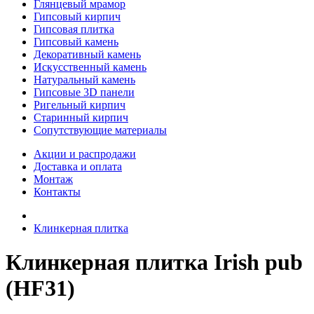
Глянцевый мрамор
Гипсовый кирпич
Гипсовая плитка
Гипсовый камень
Декоративный камень
Искусственный камень
Натуральный камень
Гипсовые 3D панели
Ригельный кирпич
Старинный кирпич
Сопутствующие материалы
Акции и распродажи
Доставка и оплата
Монтаж
Контакты
Клинкерная плитка
Клинкерная плитка Irish pub
(HF31)