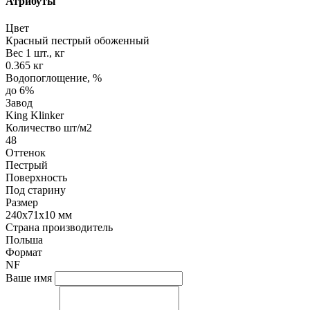
Атрибуты
Цвет
Красный пестрый обоженный
Вес 1 шт., кг
0.365 кг
Водопоглощение, %
до 6%
Завод
King Klinker
Количество шт/м2
48
Оттенок
Пестрый
Поверхность
Под старину
Размер
240x71x10 мм
Страна производитель
Польша
Формат
NF
Ваше имя